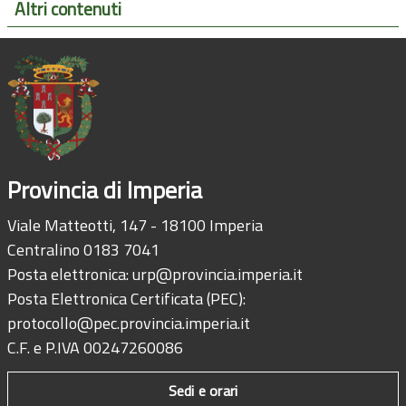
Altri contenuti
Provincia di Imperia
Viale Matteotti, 147 - 18100 Imperia
Centralino 0183 7041
Posta elettronica:
urp@provincia.imperia.it
Posta Elettronica Certificata (PEC):
protocollo@pec.provincia.imperia.it
C.F. e P.IVA 00247260086
Sedi e orari