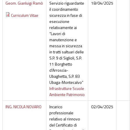
Geom. Gianluigi Ramò
Servizio riguardante
18/04/2025
il coordinamento
Curriculum Vitae
sicurezza in fase di
esecuzione
relativamente ai
“Lavori di
manutenzione e
messa in sicurezza
in tratti saltuari delle
S.P. 9 di Siglioli, S.P.
11 Borghetto
d’Arroscia-
Ubaghetta, S.P. 83
Ubaga-Montecalvo”
Infrastrutture Scuole
Ambiente Patrimonio
ING. NICOLA NOVARO
Incarico
02/04/2025
professionale
relativo al rinnovo
del Certificato di