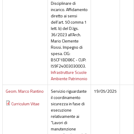
Disciplinare di
incarico. Affidamento
diretto ai sensi
dell’art. 50 comma 1
lett. b) del D.lgs.
36/2023 all’Arch.
Mario Clemente
Rossi. Impegno di
spesa. CIG:
B5CF1BD86C - CUP:
I59F24003030003.
Infrastrutture Scuole
Ambiente Patrimonio
Geom. Marco Rantino
Servizio riguardante
19/05/2025
il coordinamento
Curriculum Vitae
sicurezza in fase di
esecuzione
relativamente ai
“Lavori di
manutenzione