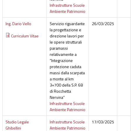
Infrastrutture Scuole
Ambiente Patrimonio
Ing. Dario Vello
Servizio riguardante
26/03/2025
la progettazione e
Curriculum Vitae
direzione lavori per
le opere strutturali
paramassi
relativamente a
“Integrazione
protezione caduta
massi dalla scarpata
a monte al km
3+700 della S.P. 68
di Rocchetta
Nervina”
Infrastrutture Scuole
Ambiente Patrimonio
Studio Legale
Infrastrutture Scuole
17/03/2025
Ghibellini
Ambiente Patrimonio