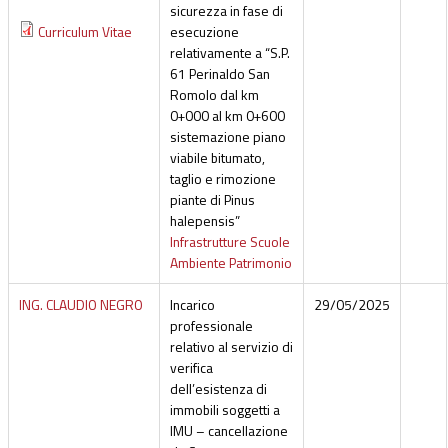
sicurezza in fase di
Curriculum Vitae
esecuzione
relativamente a “S.P.
61 Perinaldo San
Romolo dal km
0+000 al km 0+600
sistemazione piano
viabile bitumato,
taglio e rimozione
piante di Pinus
halepensis”
Infrastrutture Scuole
Ambiente Patrimonio
ING. CLAUDIO NEGRO
Incarico
29/05/2025
professionale
relativo al servizio di
verifica
dell’esistenza di
immobili soggetti a
IMU – cancellazione