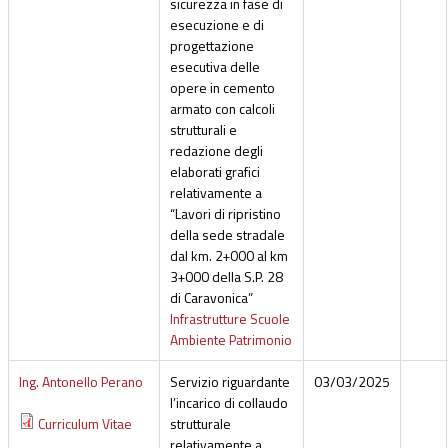
sicurezza in fase di
esecuzione e di
progettazione
esecutiva delle
opere in cemento
armato con calcoli
strutturali e
redazione degli
elaborati grafici
relativamente a
“Lavori di ripristino
della sede stradale
dal km. 2+000 al km
3+000 della S.P. 28
di Caravonica”
Infrastrutture Scuole
Ambiente Patrimonio
Ing. Antonello Perano
Servizio riguardante
03/03/2025
l’incarico di collaudo
Curriculum Vitae
strutturale
relativamente a