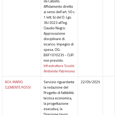
da Catasto.
Affidamento diretto
ai sensi dell'art. 50 c.
1 lett. b) del D. Lgs.
36/2023 all’Ing.
Claudio Negro.
Approvazione
disciplinare di
incarico. Impegno di
spesa. CIG:
B6F1070235 - CUP:
non previsto.
Infrastrutture Scuole
Ambiente Patrimonio
ACH. MARIO
Servizio riguardante
22/05/2025
CLEMENTE ROSSI
la redazione del
Progetto di fattibilità
tecnica economica,
la progettazione
esecutiva, la
Direzione lavori