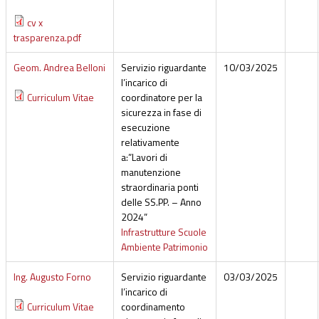
cv x
trasparenza.pdf
Geom. Andrea Belloni
Servizio riguardante
10/03/2025
l’incarico di
Curriculum Vitae
coordinatore per la
sicurezza in fase di
esecuzione
relativamente
a:”Lavori di
manutenzione
straordinaria ponti
delle SS.PP. – Anno
2024”
Infrastrutture Scuole
Ambiente Patrimonio
Ing. Augusto Forno
Servizio riguardante
03/03/2025
l’incarico di
Curriculum Vitae
coordinamento