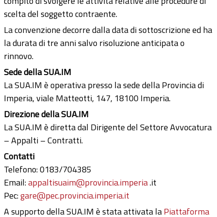
compito di svolgere le attività relative alle procedure di
scelta del soggetto contraente.
La convenzione decorre dalla data di sottoscrizione ed ha
la durata di tre anni salvo risoluzione anticipata o
rinnovo.
Sede della SUA.IM
La SUA.IM è operativa presso la sede della Provincia di
Imperia, viale Matteotti, 147, 18100 Imperia.
Direzione della SUA.IM
La SUA.IM è diretta dal Dirigente del Settore Avvocatura
– Appalti – Contratti.
Contatti
Telefono: 0183/704385
Email:
appaltisuaim@provincia.imperia
.it
Pec:
gare@pec.provincia.imperia.it
A supporto della SUA.IM è stata attivata la
Piattaforma