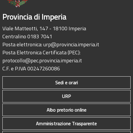
Provincia di Imperia
Viale Matteotti, 147 - 18100 Imperia
Centralino 0183 7041
Posta elettronica:
urp@provincia.imperia.it
Posta Elettronica Certificata (PEC):
protocollo@pec.provincia.imperia.it
C.F. e P.IVA 00247260086
Sedi e orari
URP
Albo pretorio online
Amministrazione Trasparente