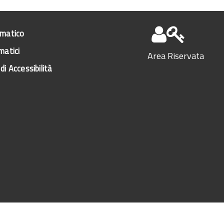
ematico
matici
Area Riservata
di Accessibilità