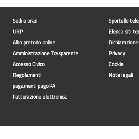
Sedi e orari
Sportello tel
URP
Elenco siti te
Albo pretorio online
Dichiarazione 
Amministrazione Trasparente
Privacy
Accesso Civico
Cookie
Regolamenti
Note legali
pagamenti pagoPA
Fatturazione elettronica
a Informativo