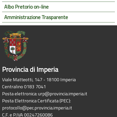
Albo Pretorio on-line
Amministrazione Trasparente
Provincia di Imperia
Viale Matteotti, 147 - 18100 Imperia
Centralino 0183 7041
Posta elettronica:
urp@provincia.imperia.it
Posta Elettronica Certificata (PEC):
protocollo@pec.provincia.imperia.it
C.F. e P.IVA 00247260086