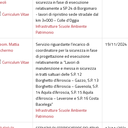
eoli
sicurezza in fase di esecuzione
relativamente a SP 24 di Borgomaro
Curriculum Vitae
- lavori di ripristino sede stradale dal
km 3+000 – Colle d’Oggia
Infrastrutture Scuole Ambiente
Patrimonio
eom. Mattia
Servizio riguardante l’incarico di
19/11/2024
ichermo
coordinatore per la sicurezza in fase
di progettazione ed esecuzione
Curriculum Vitae
relativamente a: “Lavori di
manutenzione e messa in sicurezza
in tratti saltuari delle S.P. 12
Borghetto d’Arroscia – Gazzo, S.P. 13
Borghetto d’Arroscia – Gavenola, S.P.
14 Aquila d’Arroscia, S.P. 15 Aquila
d’Arroscia – Leverone e S.P. 16 Costa
Bacelega”
Infrastrutture Scuole Ambiente
Patrimonio