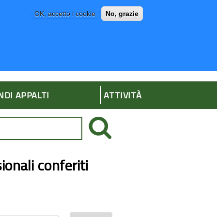
OK, accetto i cookie
No, grazie
P
AMMINISTRAZIONE TRASPARENTE
NDI APPALTI
ATTIVITÀ
ionali conferiti