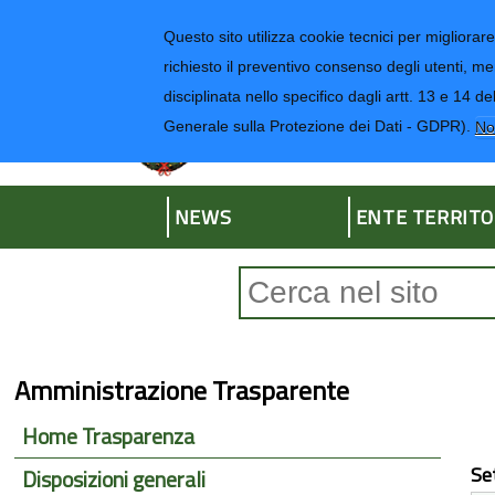
Regione Liguria
Questo sito utilizza cookie tecnici per migliorare 
richiesto il preventivo consenso degli utenti, me
disciplinata nello specifico dagli artt. 13 e 1
Provincia di Impe
Generale sulla Protezione dei Dati - GDPR).
No
NEWS
ENTE TERRITO
Form di ricerca
Amministrazione Trasparente
Home Trasparenza
Se
Disposizioni generali