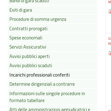
Bandi di gara scaduti
M
Esiti di gara
Procedure di somma urgenza
Contratti prorogati
Spese economali
G
R
Servizi Assicurativi
Avvisi pubblici aperti
Avvisi pubblici scaduti
Incarichi professionali conferiti
Determine dirigenziali a contrarre
Informazioni sulle singole procedure in
formato tabellare
Atti delle amministrazioni aggiudicatrici e