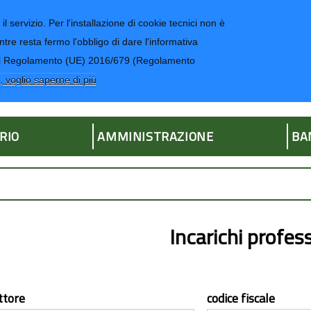
il servizio. Per l'installazione di cookie tecnici non è
ntre resta fermo l'obbligo di dare l'informativa
CONTATTI-UR
4 del Regolamento (UE) 2016/679 (Regolamento
ria
, voglio saperne di più
RIO
AMMINISTRAZIONE
BA
Incarichi profess
ttore
codice fiscale