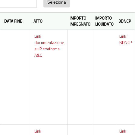
IMPORTO
IMPORTO
DATA FINE
ATTO
BDNCP
IMPEGNATO
LIQUIDATO
Link
Link
documentazione
BDNCP
su Piattaforma
A&C
Link
Link