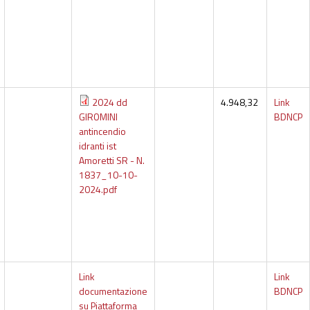
2024 dd
4.948,32
Link
GIROMINI
BDNCP
antincendio
idranti ist
Amoretti SR - N.
1837_10-10-
2024.pdf
Link
Link
documentazione
BDNCP
su Piattaforma