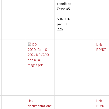
contributo
Cassa 4%
□ €.
594,88 €
per IVA
22%
DD
Link
2030_31-10-
BDNCP
2024 NOVARO
scia aula
magna.pdf
Link
Link
documentazione
BDNCP