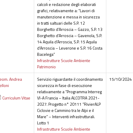
calcoli e redazione degli elaborati
grafici, relativamente a: “Lavori di
manutenzione e messa in sicurezza
in tratti saltuari delle S.P. 12
Borghetto d’Arroscia – Gazzo, S.P. 13
Borghetto d’Arroscia – Gavenola, S.P.
14 Aquila d’Arroscia, S.P. 15 Aquila
d’Arroscia – Leverone e S.P. 16 Costa
Bacelega”
Infrastrutture Scuole Ambiente
Patrimonio
eom. Andrea
Servizio riguardante il coordinamento
15/10/2024
elloni
sicurezza in fase di esecuzione
relativamente a “Programma Interreg
Curriculum Vitae
VI-A Francia – Italia ALCOTRA 2021-
2027. Progetto n° 20111 ”RivierALP
Ciclovie e Cammino tra le Alpi e il
Mare” – Interventi infrastrutturali.
Lotto 1
Infrastrutture Scuole Ambiente