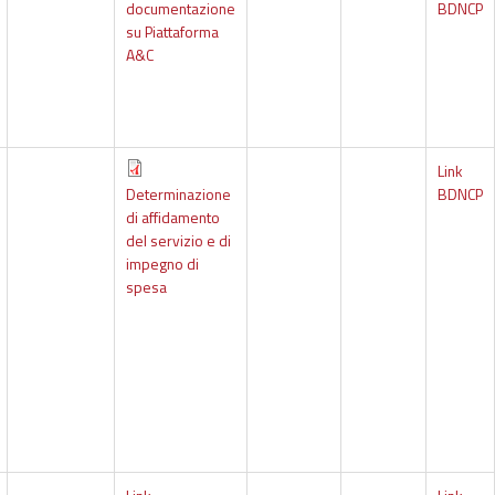
documentazione
BDNCP
su Piattaforma
A&C
Link
Determinazione
BDNCP
di affidamento
del servizio e di
impegno di
spesa