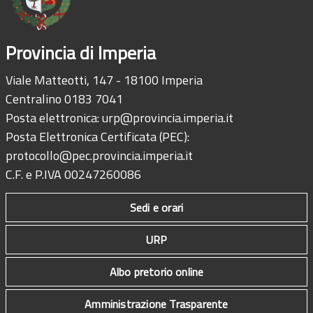
Provincia di Imperia
Viale Matteotti, 147 - 18100 Imperia
Centralino 0183 7041
Posta elettronica:
urp@provincia.imperia.it
Posta Elettronica Certificata (PEC):
protocollo@pec.provincia.imperia.it
C.F. e P.IVA 00247260086
Sedi e orari
URP
Albo pretorio online
Amministrazione Trasparente