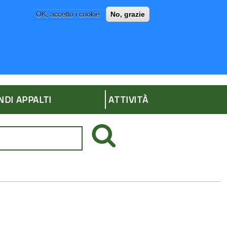
OK, accetto i cookie
No, grazie
P
AMMINISTRAZIONE TRASPARENTE
NDI APPALTI
ATTIVITÀ