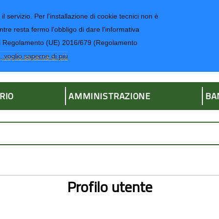
il servizio. Per l'installazione di cookie tecnici non è
ntre resta fermo l'obbligo di dare l'informativa
CONTATTI-UR
4 del Regolamento (UE) 2016/679 (Regolamento
ria
, voglio saperne di più
RIO
AMMINISTRAZIONE
BA
Profilo utente