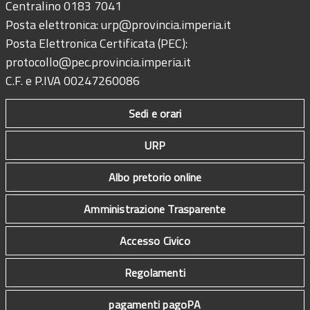
Centralino 0183 7041
Posta elettronica:
urp@provincia.imperia.it
Posta Elettronica Certificata (PEC):
protocollo@pec.provincia.imperia.it
C.F. e P.IVA 00247260086
Sedi e orari
URP
Albo pretorio online
Amministrazione Trasparente
Accesso Civico
Regolamenti
pagamenti pagoPA