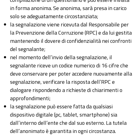
in forma anonima. Se anonima, sarà presa in carico
solo se adeguatamente circostanziata;
la segnalazione viene ricevuta dal Responsabile per
la Prevenzione della Corruzione (RPC) e da lui gestita
mantenendo il dovere di confidenzialità nei confronti
del segnalante;
nel momento dell’invio della segnalazione, il
segnalante riceve un codice numerico di 16 cifre che
deve conservare per poter accedere nuovamente alla
segnalazione, verificare la risposta dell’RPC e
dialogare rispondendo a richieste di chiarimenti o
approfondimenti;
la segnalazione può essere fatta da qualsiasi
dispositivo digitale (pc, tablet, smartphone) sia
dall’interno dell’ente che dal suo esterno. La tutela
dell’anonimato è garantita in ogni circostanza.