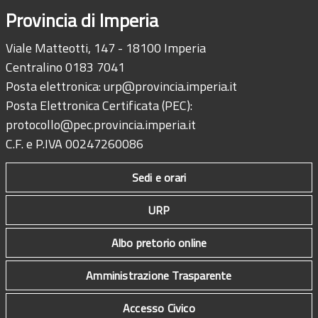
Provincia di Imperia
Viale Matteotti, 147 - 18100 Imperia
Centralino 0183 7041
Posta elettronica:
urp@provincia.imperia.it
Posta Elettronica Certificata (PEC):
protocollo@pec.provincia.imperia.it
C.F. e P.IVA 00247260086
Sedi e orari
URP
Albo pretorio online
Amministrazione Trasparente
Accesso Civico