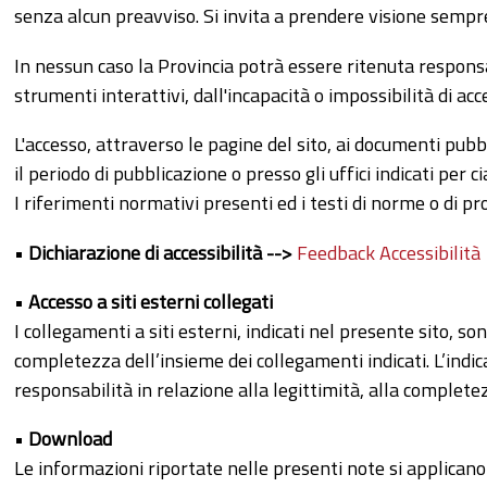
senza alcun preavviso. Si invita a prendere visione sempr
In nessun caso la Provincia potrà essere ritenuta responsab
strumenti interattivi, dall'incapacità o impossibilità di acc
L'accesso, attraverso le pagine del sito, ai documenti pubbli
il periodo di pubblicazione o presso gli uffici indicati per c
I riferimenti normativi presenti ed i testi di norme o di p
•
Dichiarazione di accessibilità -->
Feedback Accessibilità
•
Accesso a siti esterni collegati
I collegamenti a siti esterni, indicati nel presente sito, s
completezza dell’insieme dei collegamenti indicati. L’indi
responsabilità in relazione alla legittimità, alla complete
•
Download
Le informazioni riportate nelle presenti note si applicano a