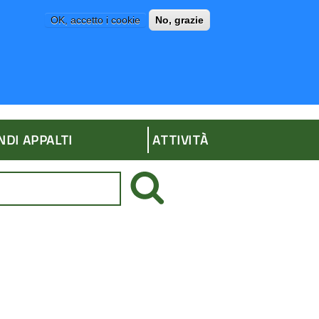
OK, accetto i cookie
No, grazie
P
AMMINISTRAZIONE TRASPARENTE
NDI APPALTI
ATTIVITÀ