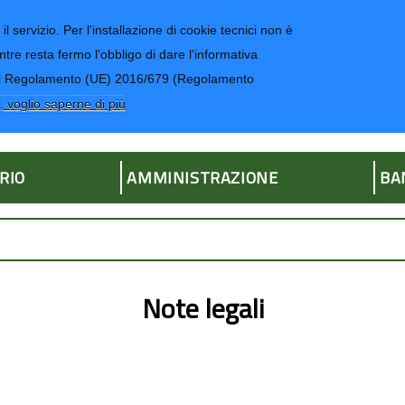
il servizio. Per l'installazione di cookie tecnici non è
ntre resta fermo l'obbligo di dare l'informativa
CONTATTI-UR
4 del Regolamento (UE) 2016/679 (Regolamento
ria
, voglio saperne di più
RIO
AMMINISTRAZIONE
BA
Note legali