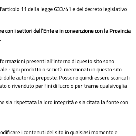
ll'articolo 11 della legge 633/41 e del decreto legislativo
e con i settori dell’Ente e in convenzione con la Provincia
.
e informazioni presenti all'interno di questo sito sono
tuale. Ogni prodotto o società menzionati in questo sito
ti dalle autorità preposte. Possono quindi essere scaricati
o o rivenduto per fini di lucro o per trarne qualsivoglia
sia rispettata la loro integrità e sia citata la fonte con
modificare i contenuti del sito in qualsiasi momento e