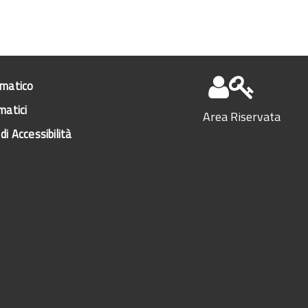
ematico
matici
Area Riservata
di Accessibilità