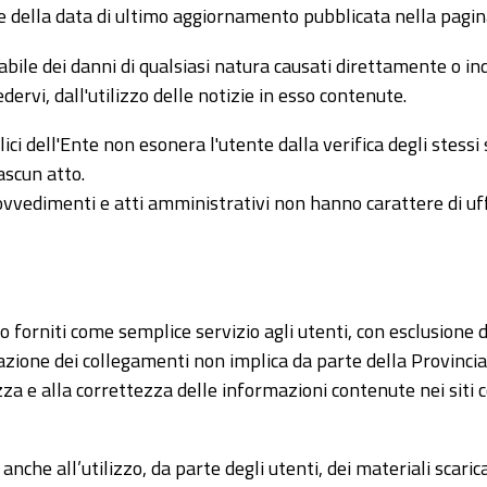
e della data di ultimo aggiornamento pubblicata nella pagin
ile dei danni di qualsiasi natura causati direttamente o indi
edervi, dall'utilizzo delle notizie in esso contenute.
ci dell'Ente non esonera l'utente dalla verifica degli stessi su
iascun atto.
rovvedimenti e atti amministrativi non hanno carattere di uf
ono forniti come semplice servizio agli utenti, con esclusione 
cazione dei collegamenti non implica da parte della Provincia
zza e alla correttezza delle informazioni contenute nei siti c
nche all’utilizzo, da parte degli utenti, dei materiali scarica