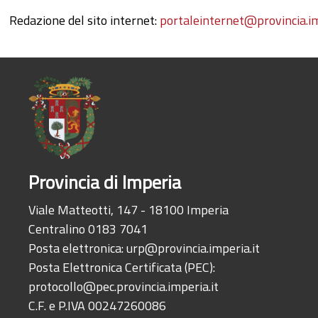
Redazione del sito internet:
portaleinternet@provincia.im
Provincia di Imperia
Viale Matteotti, 147 - 18100 Imperia
Centralino 0183 7041
Posta elettronica:
urp@provincia.imperia.it
Posta Elettronica Certificata (PEC):
protocollo@pec.provincia.imperia.it
C.F. e P.IVA 00247260086