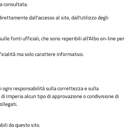
a consultata.
rettamente dall'accesso al sito, dall'utilizzo degli
lle fonti ufficiali, che sono reperibili all'Albo on-line per
ficialità ma solo carattere informativo.
di ogni responsabilità sulla correttezza e sulla
 di Imperia alcun tipo di approvazione o condivisione di
ollegati.
bili da questo sito.