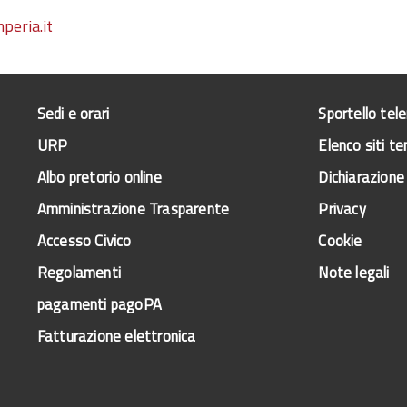
peria.it
Sedi e orari
Sportello tel
URP
Elenco siti te
Albo pretorio online
Dichiarazione 
Amministrazione Trasparente
Privacy
Accesso Civico
Cookie
Regolamenti
Note legali
pagamenti pagoPA
Fatturazione elettronica