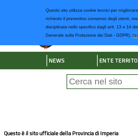
Regione Liguria
Questo sito utilizza cookie tecnici per migliorare 
richiesto il preventivo consenso degli utenti, me
disciplinata nello specifico dagli artt. 13 e 1
Provincia di Impe
Generale sulla Protezione dei Dati - GDPR).
No
NEWS
ENTE TERRITO
Form di ricerca
Questo è il sito ufficiale della Provincia di Imperia