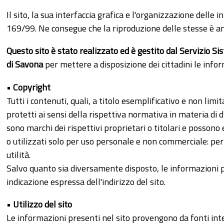
Il sito, la sua interfaccia grafica e l'organizzazione delle
169/99. Ne consegue che la riproduzione delle stesse è a
Questo sito è stato realizzato ed è gestito dal Servizio Si
di Savona
per mettere a disposizione dei cittadini le infor
•
Copyright
Tutti i contenuti, quali, a titolo esemplificativo e non limit
protetti ai sensi della rispettiva normativa in materia di d
sono marchi dei rispettivi proprietari o titolari e possono
o utilizzati solo per uso personale e non commerciale: pert
utilità.
Salvo quanto sia diversamente disposto, le informazioni pu
indicazione espressa dell'indirizzo del sito.
•
Utilizzo del sito
Le informazioni presenti nel sito provengono da fonti inter