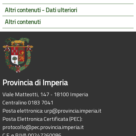
Altri contenuti - Dati ulteriori
Altri contenuti
Provincia di Imperia
Viale Matteotti, 147 - 18100 Imperia
Centralino 0183 7041
Posta elettronica:
urp@provincia.imperia.it
Posta Elettronica Certificata (PEC):
protocollo@pec.provincia.imperia.it
C.F. e P.IVA 00247260086