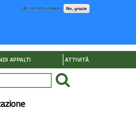
OK, accetto i cookie
No, grazie
P
AMMINISTRAZIONE TRASPARENTE
NDI APPALTI
ATTIVITÀ
zazione