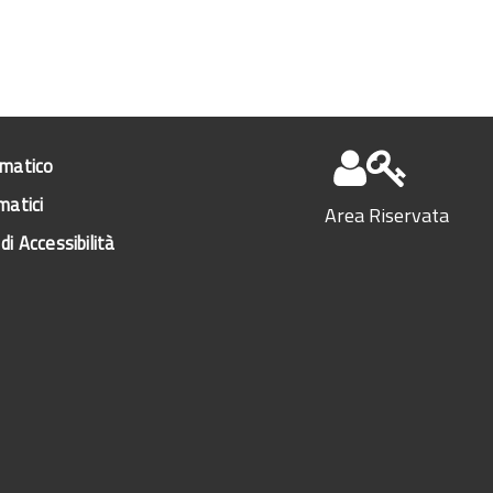
ematico
matici
Area Riservata
di Accessibilità