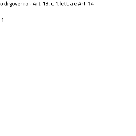
o di governo - Art. 13, c. 1,lett. a e Art. 14
 1