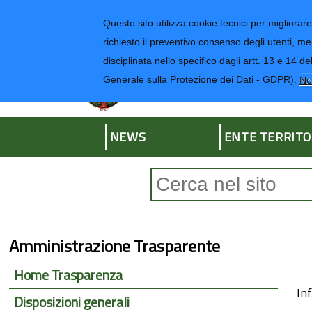
Regione Liguria
Questo sito utilizza cookie tecnici per migliorare 
richiesto il preventivo consenso degli utenti, me
disciplinata nello specifico dagli artt. 13 e 1
Provincia di Impe
Generale sulla Protezione dei Dati - GDPR).
No
NEWS
ENTE TERRITO
Form di ricerca
Amministrazione Trasparente
Home Trasparenza
Inf
Disposizioni generali