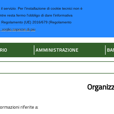
il servizio. Per l'installazione di cookie tecnici non è
ntre resta fermo l'obbligo di dare l'informativa
CONTATTI-UR
4 del Regolamento (UE) 2016/679 (Regolamento
ria
, voglio saperne di più
RIO
AMMINISTRAZIONE
BA
Organiz
ormazioni riferite a: