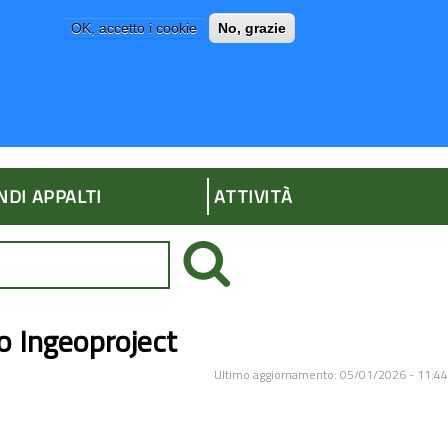
OK, accetto i cookie
No, grazie
P
AMMINISTRAZIONE TRASPARENTE
NDI APPALTI
ATTIVITÀ
o Ingeoproject
Ultimo aggiornamento: 05/01/2026 - 11:44