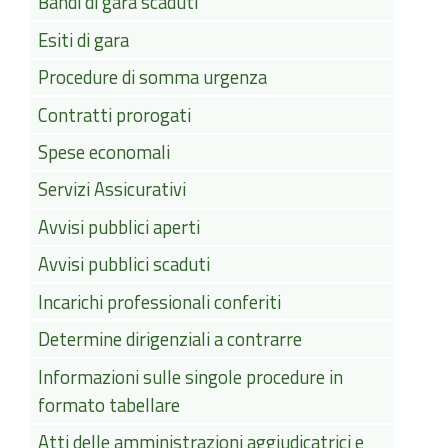
Bandi di gara scaduti
Esiti di gara
Procedure di somma urgenza
Contratti prorogati
Spese economali
Servizi Assicurativi
Avvisi pubblici aperti
Avvisi pubblici scaduti
Incarichi professionali conferiti
Determine dirigenziali a contrarre
Informazioni sulle singole procedure in
formato tabellare
Atti delle amministrazioni aggiudicatrici e