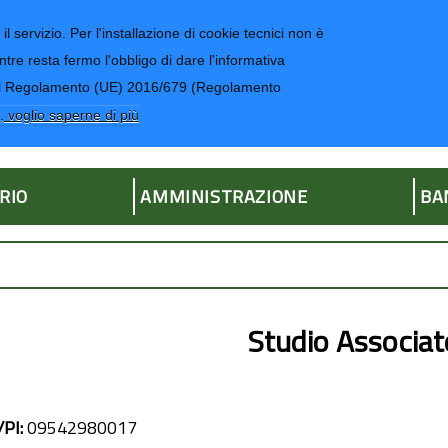
il servizio. Per l'installazione di cookie tecnici non è
ntre resta fermo l'obbligo di dare l'informativa
CONTATTI-UR
4 del Regolamento (UE) 2016/679 (Regolamento
ria
, voglio saperne di più
RIO
AMMINISTRAZIONE
BA
Studio Associat
/PI:
09542980017