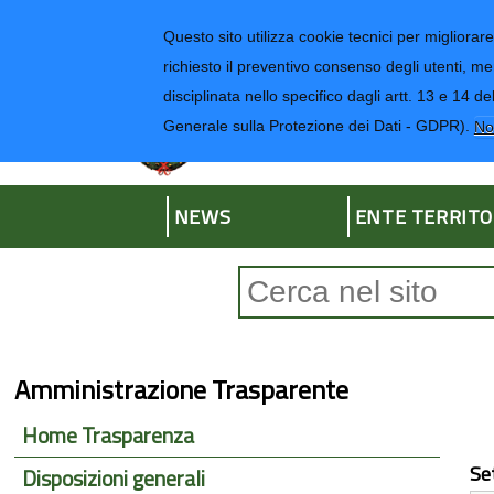
Regione Liguria
Questo sito utilizza cookie tecnici per migliorare 
richiesto il preventivo consenso degli utenti, me
disciplinata nello specifico dagli artt. 13 e 1
Provincia di Impe
Generale sulla Protezione dei Dati - GDPR).
No
NEWS
ENTE TERRITO
Form di ricerca
Amministrazione Trasparente
Home Trasparenza
Se
Disposizioni generali