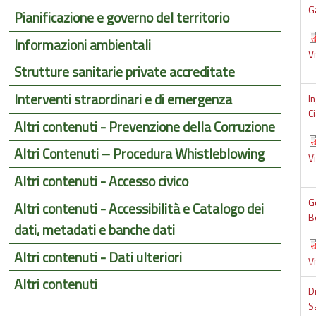
G
Pianificazione e governo del territorio
Informazioni ambientali
V
Strutture sanitarie private accreditate
Interventi straordinari e di emergenza
In
C
Altri contenuti - Prevenzione della Corruzione
Altri Contenuti – Procedura Whistleblowing
V
Altri contenuti - Accesso civico
G
Altri contenuti - Accessibilità e Catalogo dei
B
dati, metadati e banche dati
Altri contenuti - Dati ulteriori
V
Altri contenuti
D
S