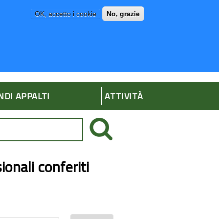
OK, accetto i cookie
No, grazie
P
AMMINISTRAZIONE TRASPARENTE
NDI APPALTI
ATTIVITÀ
ionali conferiti