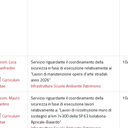
eom. Luca
Servizio riguardante il coordinamento della
10
anfredini
sicurezza in fase di esecuzione relativamente ai
“Lavori di manutenzione opere d’arte stradali.
Curriculum
anno 2026”
itae
Infrastrutture Scuole Ambiente Patrimonio
eom. Mauro
Servizio riguardante il coordinamento della
10
antino
sicurezza in fase di esecuzione lavori
relativamente a: “Lavori di ricostruzione muro di
Curriculum
sostegno al km 7+300 della SP 63 Isolabona-
itae
Apricale-Baiardo”
Infrastrutture Scuole Ambiente Patrimonio