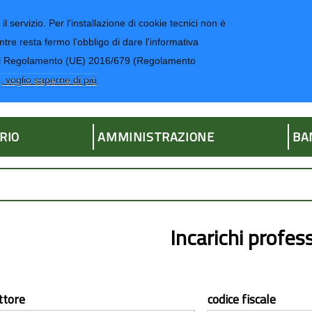
il servizio. Per l'installazione di cookie tecnici non è
ntre resta fermo l'obbligo di dare l'informativa
CONTATTI-UR
4 del Regolamento (UE) 2016/679 (Regolamento
ria
, voglio saperne di più
RIO
AMMINISTRAZIONE
BA
Incarichi profess
ttore
codice fiscale