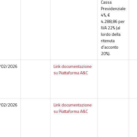
Cassa
Previdenziale
4%, €
4.288,86 per
IVA 22% (al
lordo della
ritenuta
d’acconto
20%).
/02/2026
Link documentazione
su Piattaforma A&C
/02/2026
Link documentazione
su Piattaforma A&C