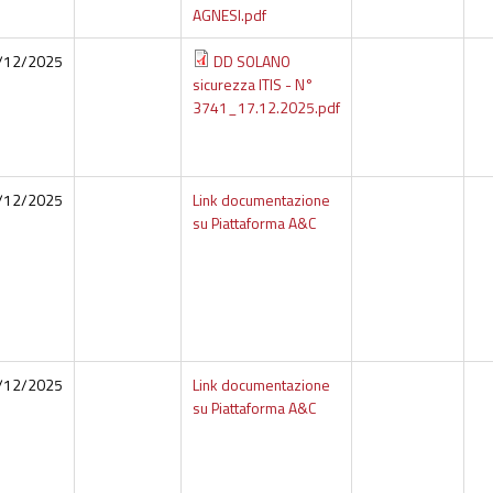
AGNESI.pdf
/12/2025
DD SOLANO
sicurezza ITIS - N°
3741_17.12.2025.pdf
/12/2025
Link documentazione
su Piattaforma A&C
/12/2025
Link documentazione
su Piattaforma A&C