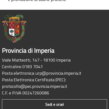
Provincia di Imperia
Viale Matteotti, 147 - 18100 Imperia
Centralino 0183 7041
Posta elettronica:
urp@provincia.imperia.it
Posta Elettronica Certificata (PEC):
protocollo@pec.provincia.imperia.it
C.F. e P.IVA 00247260086
Sedi e orari