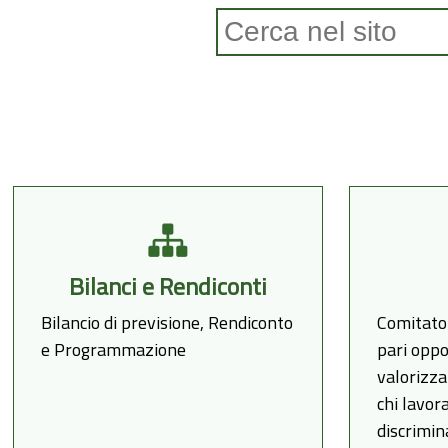
Form di ricerca
Bilanci e Rendiconti
Bilancio di previsione, Rendiconto
Comitato 
e Programmazione
pari oppo
valorizza
chi lavora
discrimin