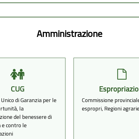
Amministrazione
CUG
Espropriazio
Unico di Garanzia per le
Commissione provincial
rtunità, la
espropri, Regioni agrar
zione del benessere di
 e contro le
azioni