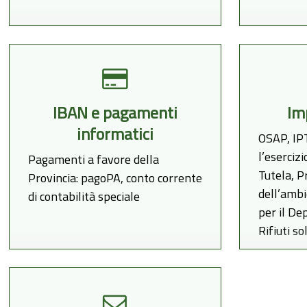
IBAN e pagamenti
Im
informatici
OSAP, IPT
l’esercizi
Pagamenti a favore della
Tutela, P
Provincia: pagoPA, conto corrente
dell’ambi
di contabilità speciale
per il Dep
Rifiuti sol