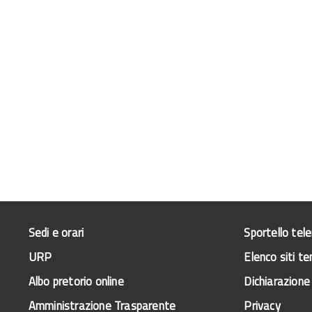
Sedi e orari
Sportello tel
URP
Elenco siti te
Albo pretorio online
Dichiarazione 
Amministrazione Trasparente
Privacy