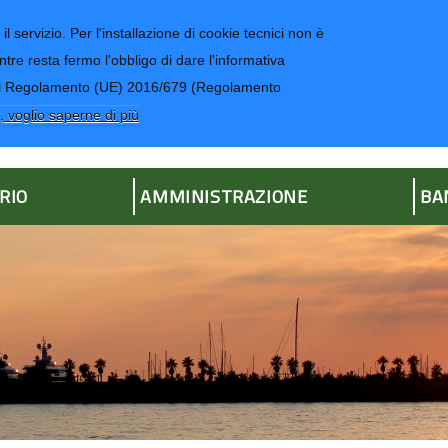
il servizio. Per l'installazione di cookie tecnici non è
ntre resta fermo l'obbligo di dare l'informativa
CONTATTI-UR
4 del Regolamento (UE) 2016/679 (Regolamento
ria
, voglio saperne di più
RIO
AMMINISTRAZIONE
BA