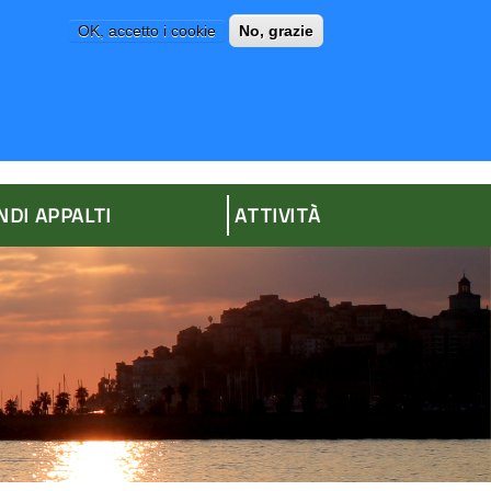
OK, accetto i cookie
No, grazie
P
AMMINISTRAZIONE TRASPARENTE
NDI APPALTI
ATTIVITÀ