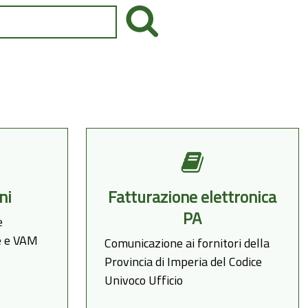
ni
Fatturazione elettronica
PA
e
ie e VAM
Comunicazione ai fornitori della
Provincia di Imperia del Codice
Univoco Ufficio