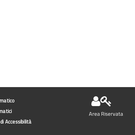
ematico
matici
Area Riservata
di Accessibilità