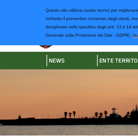
Regione Liguria
Questo sito utilizza cookie tecnici per migliorare 
richiesto il preventivo consenso degli utenti, me
disciplinata nello specifico dagli artt. 13 e 1
Provincia di Impe
Generale sulla Protezione dei Dati - GDPR).
No
NEWS
ENTE TERRITO