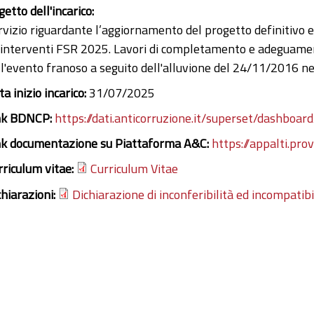
etto dell'incarico:
rvizio riguardante l’aggiornamento del progetto definitivo 
i interventi FSR 2025. Lavori di completamento e adeguamen
ll'evento franoso a seguito dell'alluvione del 24/11/2016 n
a inizio incarico:
31/07/2025
nk BDNCP:
https://dati.anticorruzione.it/superset/dashboard
nk documentazione su Piattaforma A&C:
https://appalti.pro
rriculum vitae:
Curriculum Vitae
chiarazioni:
Dichiarazione di inconferibilità ed incompatibi