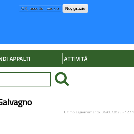
OK, accetto i cookie
No, grazie
P
AMMINISTRAZIONE TRASPARENTE
NDI APPALTI
ATTIVITÀ
 Galvagno
Ultimo aggiornamento: 06/08/2025 - 12:41