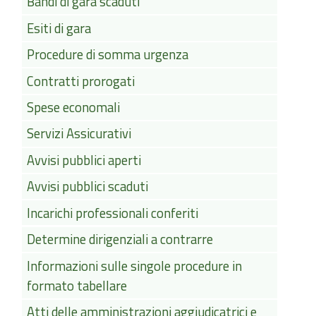
Bandi di gara scaduti
Esiti di gara
Procedure di somma urgenza
Contratti prorogati
Spese economali
Servizi Assicurativi
Avvisi pubblici aperti
Avvisi pubblici scaduti
Incarichi professionali conferiti
Determine dirigenziali a contrarre
Informazioni sulle singole procedure in
formato tabellare
Atti delle amministrazioni aggiudicatrici e