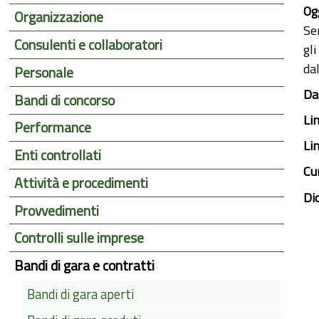
Ogg
Organizzazione
Se
Consulenti e collaboratori
gl
da
Personale
Dat
Bandi di concorso
Li
Performance
Li
Enti controllati
Cu
Attività e procedimenti
Di
Provvedimenti
Controlli sulle imprese
Bandi di gara e contratti
Bandi di gara aperti