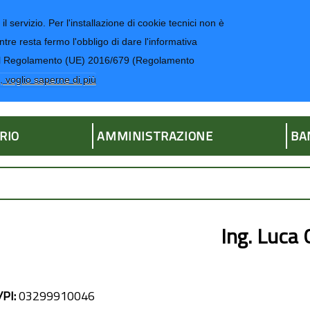
il servizio. Per l'installazione di cookie tecnici non è
ntre resta fermo l'obbligo di dare l'informativa
CONTATTI-UR
4 del Regolamento (UE) 2016/679 (Regolamento
ria
, voglio saperne di più
RIO
AMMINISTRAZIONE
BA
Ing. Luca
/PI:
03299910046