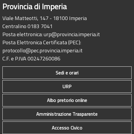
Provincia di Imperia
Viale Matteotti, 147 - 18100 Imperia
Centralino 0183 7041
Posta elettronica:
urp@provincia.imperia.it
Posta Elettronica Certificata (PEC):
protocollo@pec.provincia.imperia.it
C.F. e P.IVA 00247260086
Sedi e orari
URP
Albo pretorio online
Amministrazione Trasparente
Accesso Civico