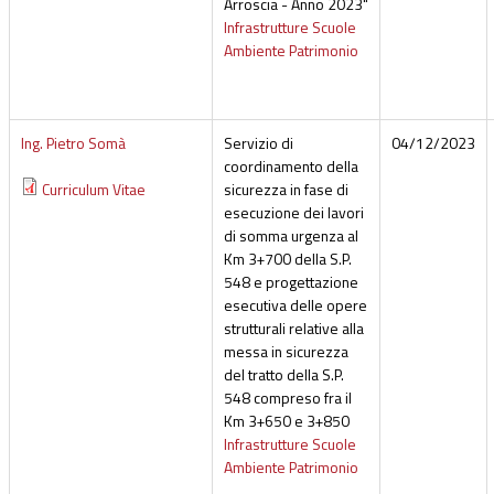
Arroscia - Anno 2023"
Infrastrutture Scuole
Ambiente Patrimonio
Ing. Pietro Somà
Servizio di
04/12/2023
coordinamento della
Curriculum Vitae
sicurezza in fase di
esecuzione dei lavori
di somma urgenza al
Km 3+700 della S.P.
548 e progettazione
esecutiva delle opere
strutturali relative alla
messa in sicurezza
del tratto della S.P.
548 compreso fra il
Km 3+650 e 3+850
Infrastrutture Scuole
Ambiente Patrimonio