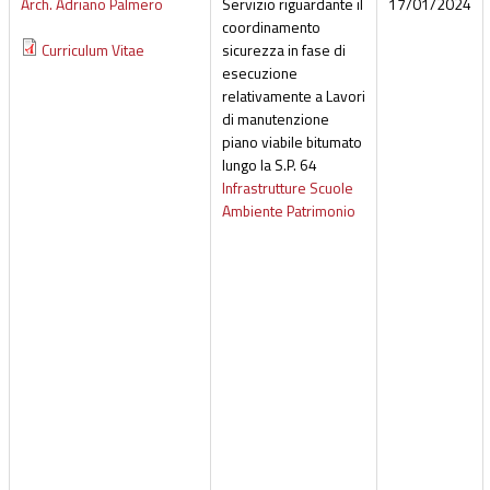
Arch. Adriano Palmero
Servizio riguardante il
17/01/2024
coordinamento
Curriculum Vitae
sicurezza in fase di
esecuzione
relativamente a Lavori
di manutenzione
piano viabile bitumato
lungo la S.P. 64
Infrastrutture Scuole
Ambiente Patrimonio