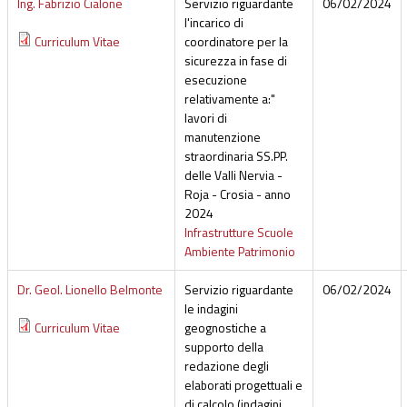
Ing. Fabrizio Cialone
Servizio riguardante
06/02/2024
l'incarico di
Curriculum Vitae
coordinatore per la
sicurezza in fase di
esecuzione
relativamente a:"
lavori di
manutenzione
straordinaria SS.PP.
delle Valli Nervia -
Roja - Crosia - anno
2024
Infrastrutture Scuole
Ambiente Patrimonio
Dr. Geol. Lionello Belmonte
Servizio riguardante
06/02/2024
le indagini
Curriculum Vitae
geognostiche a
supporto della
redazione degli
elaborati progettuali e
di calcolo (indagini