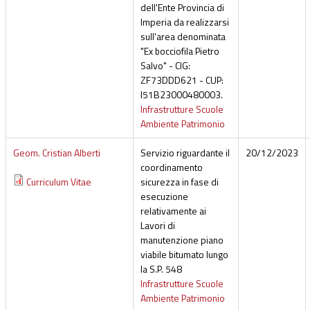
dell'Ente Provincia di
Imperia da realizzarsi
sull'area denominata
"Ex bocciofila Pietro
Salvo" - CIG:
ZF73DDD621 - CUP:
I51B23000480003.
Infrastrutture Scuole
Ambiente Patrimonio
Geom. Cristian Alberti
Servizio riguardante il
20/12/2023
coordinamento
Curriculum Vitae
sicurezza in fase di
esecuzione
relativamente ai
Lavori di
manutenzione piano
viabile bitumato lungo
la S.P. 548
Infrastrutture Scuole
Ambiente Patrimonio