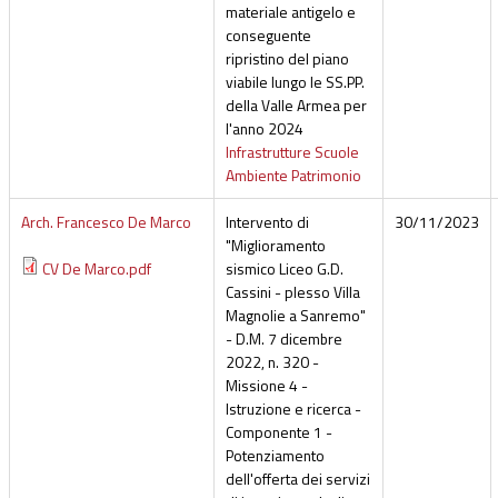
materiale antigelo e
conseguente
ripristino del piano
viabile lungo le SS.PP.
della Valle Armea per
l'anno 2024
Infrastrutture Scuole
Ambiente Patrimonio
Arch. Francesco De Marco
Intervento di
30/11/2023
"Miglioramento
CV De Marco.pdf
sismico Liceo G.D.
Cassini - plesso Villa
Magnolie a Sanremo"
- D.M. 7 dicembre
2022, n. 320 -
Missione 4 -
Istruzione e ricerca -
Componente 1 -
Potenziamento
dell'offerta dei servizi