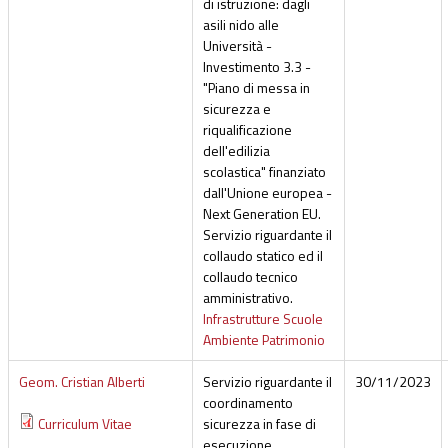
di istruzione: dagli
asili nido alle
Università -
Investimento 3.3 -
"Piano di messa in
sicurezza e
riqualificazione
dell'edilizia
scolastica" finanziato
dall'Unione europea -
Next Generation EU.
Servizio riguardante il
collaudo statico ed il
collaudo tecnico
amministrativo.
Infrastrutture Scuole
Ambiente Patrimonio
Geom. Cristian Alberti
Servizio riguardante il
30/11/2023
coordinamento
Curriculum Vitae
sicurezza in fase di
esecuzione