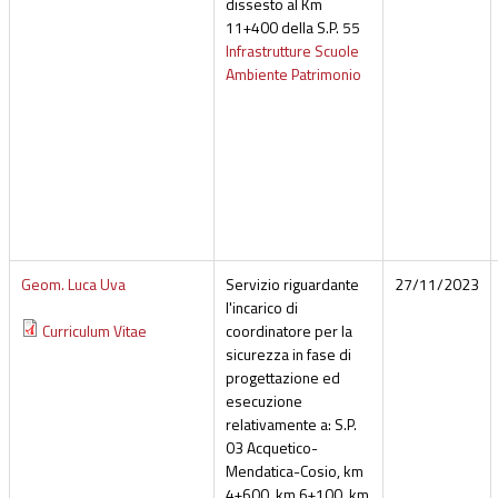
dissesto al Km
11+400 della S.P. 55
Infrastrutture Scuole
Ambiente Patrimonio
Geom. Luca Uva
Servizio riguardante
27/11/2023
l'incarico di
Curriculum Vitae
coordinatore per la
sicurezza in fase di
progettazione ed
esecuzione
relativamente a: S.P.
03 Acquetico-
Mendatica-Cosio, km
4+600, km 6+100, km