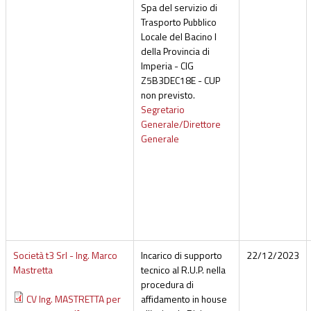
Spa del servizio di
Trasporto Pubblico
Locale del Bacino I
della Provincia di
Imperia - CIG
Z5B3DEC18E - CUP
non previsto.
Segretario
Generale/Direttore
Generale
Società t3 Srl - Ing. Marco
Incarico di supporto
22/12/2023
Mastretta
tecnico al R.U.P. nella
procedura di
CV Ing. MASTRETTA per
affidamento in house