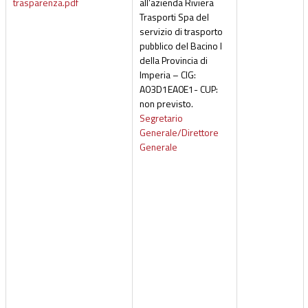
trasparenza.pdf
all’azienda Riviera
Trasporti Spa del
servizio di trasporto
pubblico del Bacino I
della Provincia di
Imperia – CIG:
A03D1EA0E1- CUP:
non previsto.
Segretario
Generale/Direttore
Generale