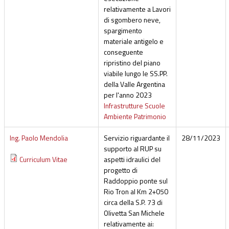
relativamente a Lavori
di sgombero neve,
spargimento
materiale antigelo e
conseguente
ripristino del piano
viabile lungo le SS.PP.
della Valle Argentina
per l'anno 2023
Infrastrutture Scuole
Ambiente Patrimonio
Ing. Paolo Mendolia
Servizio riguardante il
28/11/2023
supporto al RUP su
Curriculum Vitae
aspetti idraulici del
progetto di
Raddoppio ponte sul
Rio Tron al Km 2+050
circa della S.P. 73 di
Olivetta San Michele
relativamente ai: