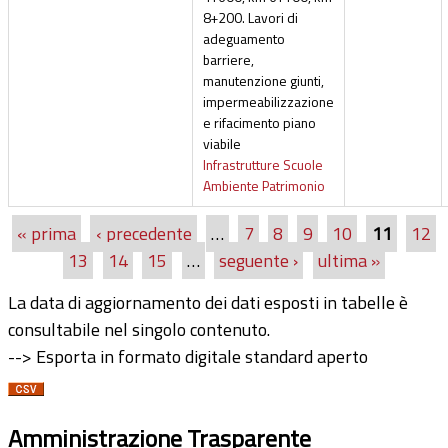
8+200. Lavori di
adeguamento
barriere,
manutenzione giunti,
impermeabilizzazione
e rifacimento piano
viabile
Infrastrutture Scuole
Ambiente Patrimonio
« prima
‹ precedente
…
7
8
9
10
11
12
Pagine
13
14
15
…
seguente ›
ultima »
La data di aggiornamento dei dati esposti in tabelle è
consultabile nel singolo contenuto.
--> Esporta in formato digitale standard aperto
Amministrazione Trasparente