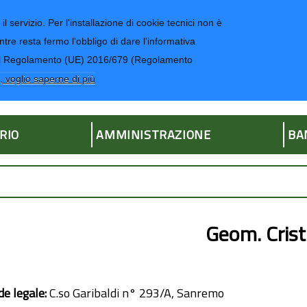
il servizio. Per l'installazione di cookie tecnici non è
ntre resta fermo l'obbligo di dare l'informativa
CONTATTI-UR
4 del Regolamento (UE) 2016/679 (Regolamento
ria
, voglio saperne di più
RIO
AMMINISTRAZIONE
BA
Geom. Crist
de legale:
C.so Garibaldi n° 293/A, Sanremo