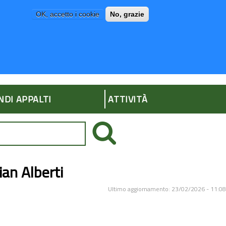
OK, accetto i cookie
No, grazie
P
AMMINISTRAZIONE TRASPARENTE
NDI APPALTI
ATTIVITÀ
ian Alberti
Ultimo aggiornamento: 23/02/2026 - 11:08