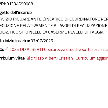
/PI:
01334590088
etto dell'incarico:
RVIZIO RIGUARDANTE L’INCARICO DI COORDINATORE PER
ECUZIONE RELATIVAMENTE A LAVORI DI REALIZZAZIONE
OLASTICO SITO NELLE EX CASERME REVELLI DI TAGGIA.
a inizio incarico:
07/07/2025
to:
2025 DD ALBERTI C. sicurezza ecoedile sottoservizi 
rriculum vitae:
x trasp Alberti Cristian_Curriculum agg