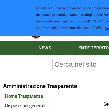
Regione Liguria
Questo sito utilizza cookie tecnici per migliorare 
richiesto il preventivo consenso degli utenti, me
disciplinata nello specifico dagli artt. 13 e 1
Provincia di Impe
Generale sulla Protezione dei Dati - GDPR).
No
NEWS
ENTE TERRITO
Form di ricerca
Amministrazione Trasparente
Home Trasparenza
Se
Disposizioni generali