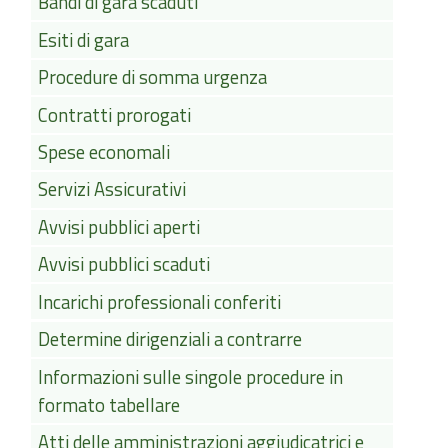
Bandi di gara scaduti
Esiti di gara
Procedure di somma urgenza
Contratti prorogati
Spese economali
Servizi Assicurativi
Avvisi pubblici aperti
Avvisi pubblici scaduti
Incarichi professionali conferiti
Determine dirigenziali a contrarre
Informazioni sulle singole procedure in
formato tabellare
Atti delle amministrazioni aggiudicatrici e