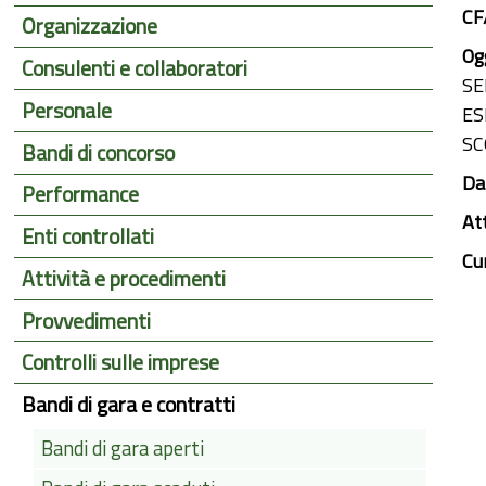
CF
Organizzazione
Ogg
Consulenti e collaboratori
SE
Personale
ES
SC
Bandi di concorso
Dat
Performance
At
Enti controllati
Cu
Attività e procedimenti
Provvedimenti
Controlli sulle imprese
Bandi di gara e contratti
Bandi di gara aperti