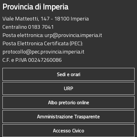
Provincia di Imperia
Viale Matteotti, 147 - 18100 Imperia
Centralino 0183 7041
Posta elettronica:
urp@provincia.imperia.it
Posta Elettronica Certificata (PEC):
protocollo@pec.provincia.imperia.it
C.F. e P.IVA 00247260086
Sedi e orari
URP
Albo pretorio online
Amministrazione Trasparente
Accesso Civico