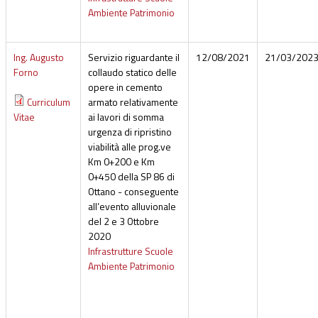
Ambiente Patrimonio
Ing. Augusto
Servizio riguardante il
12/08/2021
21/03/202
Forno
collaudo statico delle
opere in cemento
Curriculum
armato relativamente
Vitae
ai lavori di somma
urgenza di ripristino
viabilità alle prog.ve
Km 0+200 e Km
0+450 della SP 86 di
Ottano - conseguente
all’evento alluvionale
del 2 e 3 Ottobre
2020
Infrastrutture Scuole
Ambiente Patrimonio