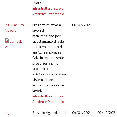
Triora.
Infrastrutture Scuole
Ambiente Patrimonio
Ing. Gianluca
Progetto relativo a
06/07/2021
Novero
lavori di
manutenzione per
curriculum
spostamento di aule
vitae
dal Liceo artistico di
via Agnesi a Piazza
Calvi in Imperia sede
provvisoria anno
scolastico
2021/2022 e relativa
sistemazione.
Progetto e direzione
lavori.
Infrastrutture Scuole
Ambiente Patrimonio
Ing.
Servizio riguardante il
05/07/2021
02/12/202