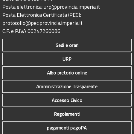
Posta elettronica:
urp@provincia.imperia.it
Posta Elettronica Certificata (PEC):
protocollo@pec.provincia.imperia.it
C.F. e P.IVA 00247260086
Sedi e orari
URP
Albo pretorio online
Amministrazione Trasparente
Accesso Civico
Regolamenti
pagamenti pagoPA