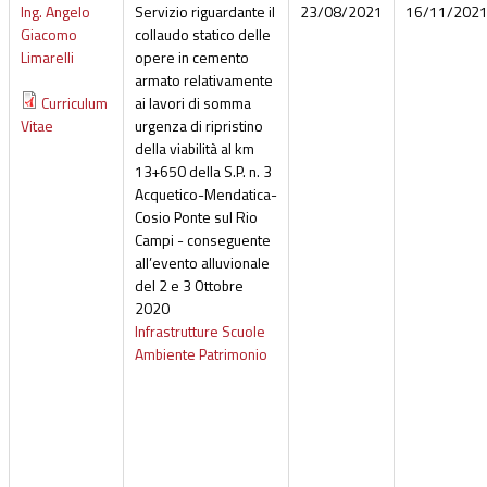
Ing. Angelo
Servizio riguardante il
23/08/2021
16/11/202
Giacomo
collaudo statico delle
Limarelli
opere in cemento
armato relativamente
Curriculum
ai lavori di somma
Vitae
urgenza di ripristino
della viabilità al km
13+650 della S.P. n. 3
Acquetico-Mendatica-
Cosio Ponte sul Rio
Campi - conseguente
all’evento alluvionale
del 2 e 3 Ottobre
2020
Infrastrutture Scuole
Ambiente Patrimonio