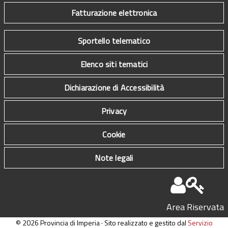
Fatturazione elettronica
Sportello telematico
Elenco siti tematici
Dichiarazione di Accessibilità
Privacy
Cookie
Note legali
Area Riservata
© 2026 Provincia di Imperia · Sito realizzato e gestito dal
Servizio