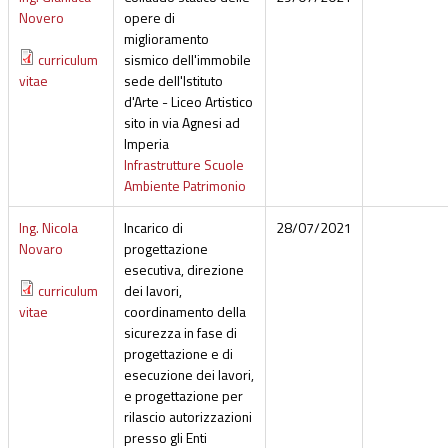
Novero
opere di
miglioramento
curriculum
sismico dell'immobile
vitae
sede dell'Istituto
d'Arte - Liceo Artistico
sito in via Agnesi ad
Imperia
Infrastrutture Scuole
Ambiente Patrimonio
Ing. Nicola
Incarico di
28/07/2021
Novaro
progettazione
esecutiva, direzione
curriculum
dei lavori,
vitae
coordinamento della
sicurezza in fase di
progettazione e di
esecuzione dei lavori,
e progettazione per
rilascio autorizzazioni
presso gli Enti