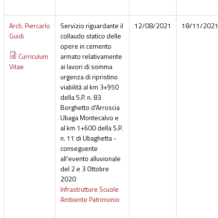
Arch. Piercarlo
Servizio riguardante il
12/08/2021
18/11/202
Guidi
collaudo statico delle
opere in cemento
Curriculum
armato relativamente
Vitae
ai lavori di somma
urgenza di ripristino
viabilità al km 3+950
della S.P. n. 83
Borghetto d'Arroscia
Ubaga Montecalvo e
al km 1+600 della S.P.
n. 11 di Ubaghetta -
conseguente
all’evento alluvionale
del 2 e 3 Ottobre
2020
Infrastrutture Scuole
Ambiente Patrimonio