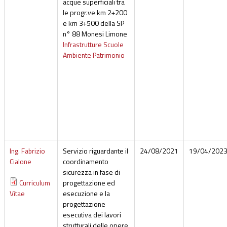
acque superficiali tra
le progr.ve km 2+200
e km 3+500 della SP
n° 88 Monesi Limone
Infrastrutture Scuole
Ambiente Patrimonio
Ing. Fabrizio
Servizio riguardante il
24/08/2021
19/04/202
Cialone
coordinamento
sicurezza in fase di
Curriculum
progettazione ed
Vitae
esecuzione e la
progettazione
esecutiva dei lavori
strutturali delle opere