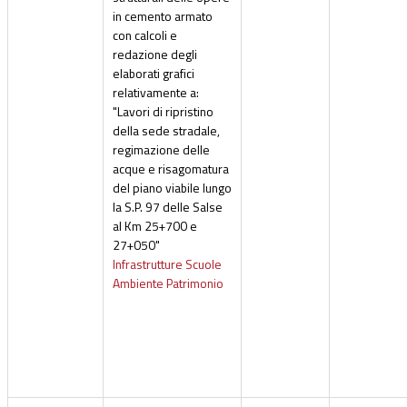
in cemento armato
con calcoli e
redazione degli
elaborati grafici
relativamente a:
"Lavori di ripristino
della sede stradale,
regimazione delle
acque e risagomatura
del piano viabile lungo
la S.P. 97 delle Salse
al Km 25+700 e
27+050"
Infrastrutture Scuole
Ambiente Patrimonio