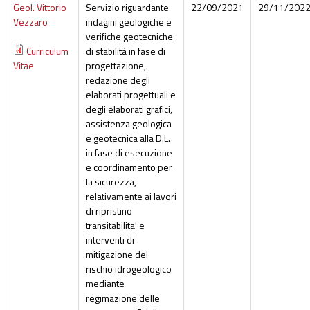
Geol. Vittorio
Servizio riguardante
22/09/2021
29/11/202
Vezzaro
indagini geologiche e
verifiche geotecniche
Curriculum
di stabilità in fase di
Vitae
progettazione,
redazione degli
elaborati progettuali e
degli elaborati grafici,
assistenza geologica
e geotecnica alla D.L.
in fase di esecuzione
e coordinamento per
la sicurezza,
relativamente ai lavori
di ripristino
transitabilita' e
interventi di
mitigazione del
rischio idrogeologico
mediante
regimazione delle