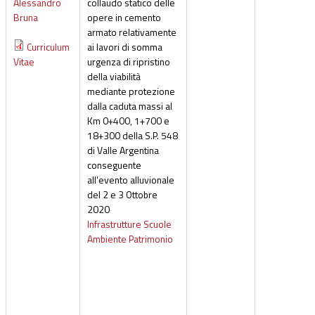
Alessandro
collaudo statico delle
Bruna
opere in cemento
armato relativamente
Curriculum
ai lavori di somma
Vitae
urgenza di ripristino
della viabilità
mediante protezione
dalla caduta massi al
Km 0+400, 1+700 e
18+300 della S.P. 548
di Valle Argentina
conseguente
all'evento alluvionale
del 2 e 3 Ottobre
2020
Infrastrutture Scuole
Ambiente Patrimonio