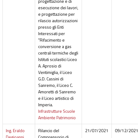
progettazione e di
esecuzione dei lavori,
e progettazione per
rilascio autorizzazioni
presso gli Enti
Interessati per
"Rifacimento e
conversione a gas
centrali termiche degli
Istituti scolastici Liceo
A. Aprosio di
Ventimiglia, il Liceo
G.D. Cassini di
Sanremo, il Liceo C.
Amoretti di Sanremo
e il Liceo artistico di
Imperia.
Infrastrutture Scuole
Ambiente Patrimonio
Ing. Eraldo
Rilancio del
21/07/2021
09/12/202
Degioanni
Comprensorio di