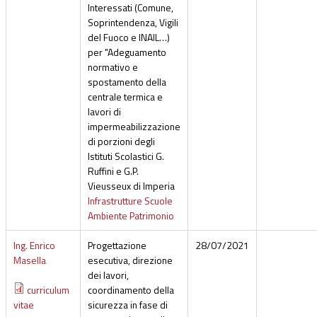
Interessati (Comune,
Soprintendenza, Vigili
del Fuoco e INAIL…)
per "Adeguamento
normativo e
spostamento della
centrale termica e
lavori di
impermeabilizzazione
di porzioni degli
Istituti Scolastici G.
Ruffini e G.P.
Vieusseux di Imperia
Infrastrutture Scuole
Ambiente Patrimonio
Ing. Enrico
Progettazione
28/07/2021
Masella
esecutiva, direzione
dei lavori,
curriculum
coordinamento della
vitae
sicurezza in fase di