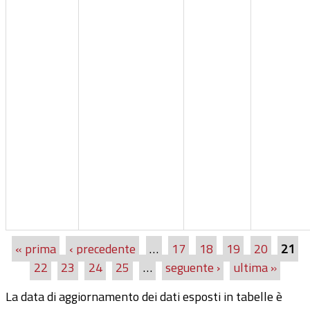
« prima
‹ precedente
…
17
18
19
20
21
Pagine
22
23
24
25
…
seguente ›
ultima »
La data di aggiornamento dei dati esposti in tabelle è