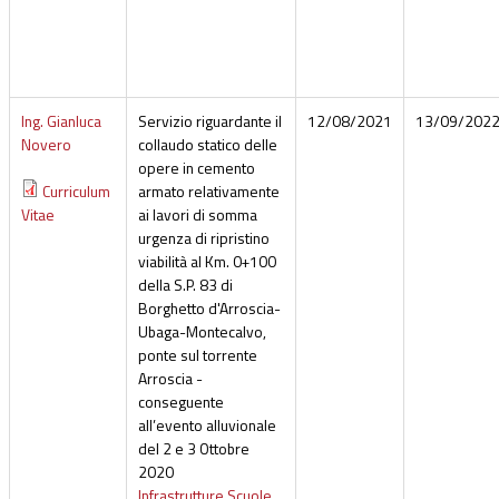
Ing. Gianluca
Servizio riguardante il
12/08/2021
13/09/202
Novero
collaudo statico delle
opere in cemento
Curriculum
armato relativamente
Vitae
ai lavori di somma
urgenza di ripristino
viabilità al Km. 0+100
della S.P. 83 di
Borghetto d'Arroscia-
Ubaga-Montecalvo,
ponte sul torrente
Arroscia -
conseguente
all’evento alluvionale
del 2 e 3 Ottobre
2020
Infrastrutture Scuole