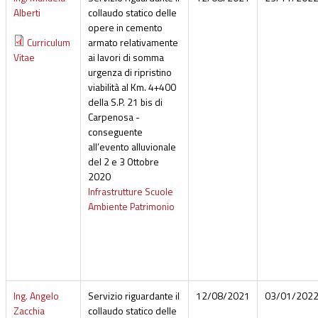
Alberti
collaudo statico delle
opere in cemento
Curriculum
armato relativamente
Vitae
ai lavori di somma
urgenza di ripristino
viabilità al Km. 4+400
della S.P. 21 bis di
Carpenosa -
conseguente
all’evento alluvionale
del 2 e 3 Ottobre
2020
Infrastrutture Scuole
Ambiente Patrimonio
Ing. Angelo
Servizio riguardante il
12/08/2021
03/01/202
Zacchia
collaudo statico delle