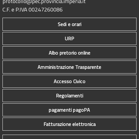
protocollo@pec.provincia.imperia.it
C.F. e P.IVA 00247260086
Sedi e orari
URP
Albo pretorio online
Amministrazione Trasparente
Accesso Civico
Regolamenti
pagamenti pagoPA
Fatturazione elettronica