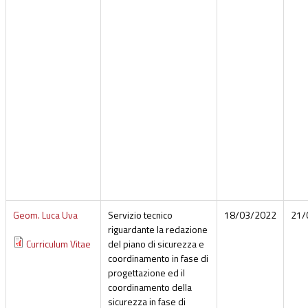
Geom. Luca Uva
Servizio tecnico
18/03/2022
21/
riguardante la redazione
Curriculum Vitae
del piano di sicurezza e
coordinamento in fase di
progettazione ed il
coordinamento della
sicurezza in fase di