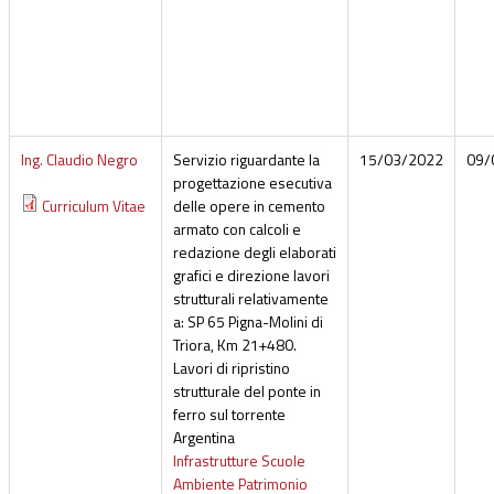
Ing. Claudio Negro
Servizio riguardante la
15/03/2022
09/
progettazione esecutiva
Curriculum Vitae
delle opere in cemento
armato con calcoli e
redazione degli elaborati
grafici e direzione lavori
strutturali relativamente
a: SP 65 Pigna-Molini di
Triora, Km 21+480.
Lavori di ripristino
strutturale del ponte in
ferro sul torrente
Argentina
Infrastrutture Scuole
Ambiente Patrimonio