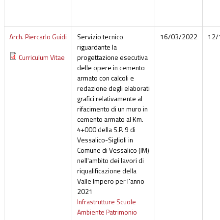
Arch. Piercarlo Guidi
Servizio tecnico
16/03/2022
12/
riguardante la
Curriculum Vitae
progettazione esecutiva
delle opere in cemento
armato con calcoli e
redazione degli elaborati
grafici relativamente al
rifacimento di un muro in
cemento armato al Km.
4+000 della S.P. 9 di
Vessalico-Siglioli in
Comune di Vessalico (IM)
nell'ambito dei lavori di
riqualificazione della
Valle Impero per l'anno
2021
Infrastrutture Scuole
Ambiente Patrimonio