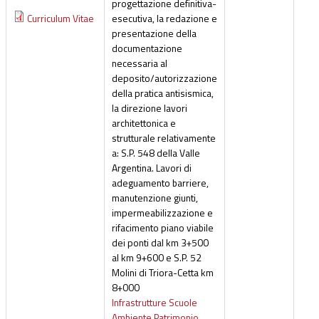
progettazione definitiva-
Curriculum Vitae
esecutiva, la redazione e
presentazione della
documentazione
necessaria al
deposito/autorizzazione
della pratica antisismica,
la direzione lavori
architettonica e
strutturale relativamente
a: S.P. 548 della Valle
Argentina. Lavori di
adeguamento barriere,
manutenzione giunti,
impermeabilizzazione e
rifacimento piano viabile
dei ponti dal km 3+500
al km 9+600 e S.P. 52
Molini di Triora-Cetta km
8+000
Infrastrutture Scuole
Ambiente Patrimonio