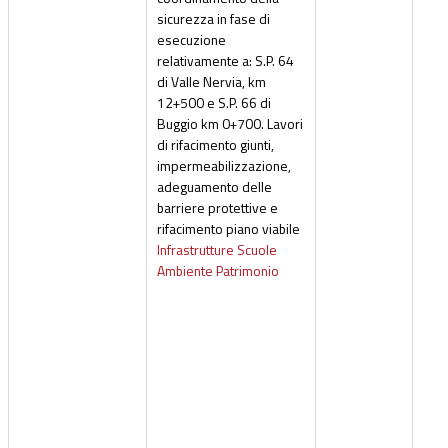
sicurezza in fase di
esecuzione
relativamente a: S.P. 64
di Valle Nervia, km
12+500 e S.P. 66 di
Buggio km 0+700. Lavori
di rifacimento giunti,
impermeabilizzazione,
adeguamento delle
barriere protettive e
rifacimento piano viabile
Infrastrutture Scuole
Ambiente Patrimonio