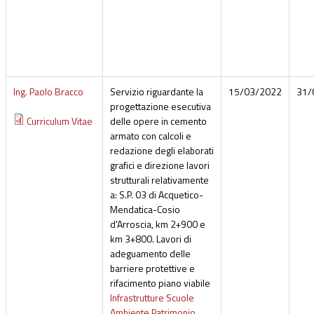
Ing. Paolo Bracco
Servizio riguardante la
15/03/2022
31/
progettazione esecutiva
Curriculum Vitae
delle opere in cemento
armato con calcoli e
redazione degli elaborati
grafici e direzione lavori
strutturali relativamente
a: S.P. 03 di Acquetico-
Mendatica-Cosio
d'Arroscia, km 2+900 e
km 3+800. Lavori di
adeguamento delle
barriere protettive e
rifacimento piano viabile
Infrastrutture Scuole
Ambiente Patrimonio