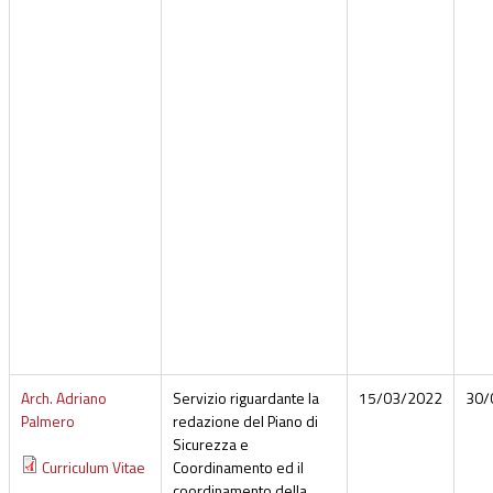
Arch. Adriano
Servizio riguardante la
15/03/2022
30/
Palmero
redazione del Piano di
Sicurezza e
Curriculum Vitae
Coordinamento ed il
coordinamento della