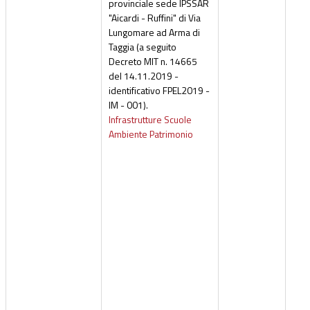
provinciale sede IPSSAR
"Aicardi - Ruffini" di Via
Lungomare ad Arma di
Taggia (a seguito
Decreto MIT n. 14665
del 14.11.2019 -
identificativo FPEL2019 -
IM - 001).
Infrastrutture Scuole
Ambiente Patrimonio