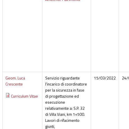
Geom. Luca
Servizio riguardante
15/03/2022
24/
Crescente
l'incarico di coordinatore
per la sicurezza in fase
Curriculum Vitae
di progettazione ed
esecuzione
relativamente a: S.P. 32
di Villa Viani, km 1+500.
Lavori di rifacimento
giunti,