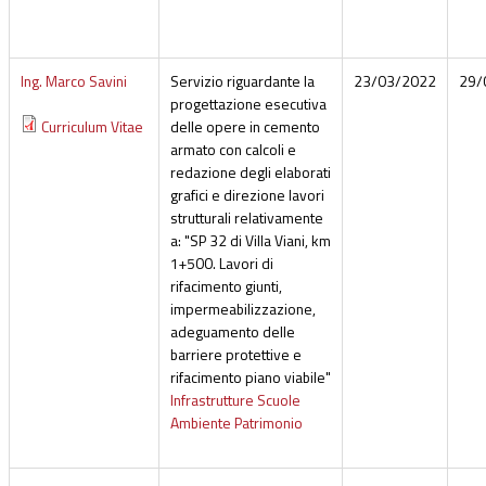
Ing. Marco Savini
Servizio riguardante la
23/03/2022
29/
progettazione esecutiva
Curriculum Vitae
delle opere in cemento
armato con calcoli e
redazione degli elaborati
grafici e direzione lavori
strutturali relativamente
a: "SP 32 di Villa Viani, km
1+500. Lavori di
rifacimento giunti,
impermeabilizzazione,
adeguamento delle
barriere protettive e
rifacimento piano viabile"
Infrastrutture Scuole
Ambiente Patrimonio