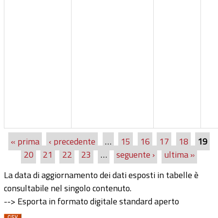
« prima
‹ precedente
…
15
16
17
18
19
Pagine
20
21
22
23
…
seguente ›
ultima »
La data di aggiornamento dei dati esposti in tabelle è
consultabile nel singolo contenuto.
--> Esporta in formato digitale standard aperto