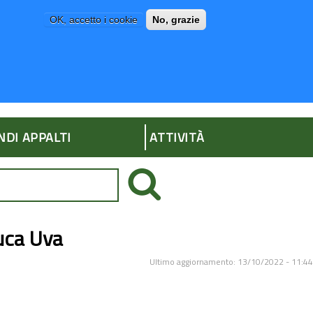
OK, accetto i cookie
No, grazie
P
AMMINISTRAZIONE TRASPARENTE
NDI APPALTI
ATTIVITÀ
uca Uva
Ultimo aggiornamento: 13/10/2022 - 11:44