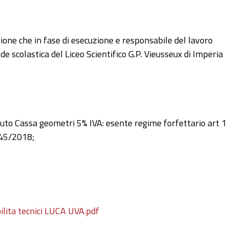
zione che in fase di esecuzione e responsabile del lavoro
ede scolastica del Liceo Scientifico G.P. Vieusseux di Imperia
buto Cassa geometri 5% IVA: esente regime forfettario art 1
145/2018;
ilita tecnici LUCA UVA.pdf