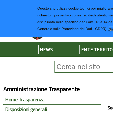
Regione Liguria
Questo sito utilizza cookie tecnici per migliorare 
richiesto il preventivo consenso degli utenti, me
disciplinata nello specifico dagli artt. 13 e 1
Provincia di Impe
Generale sulla Protezione dei Dati - GDPR).
No
NEWS
ENTE TERRITO
Form di ricerca
Amministrazione Trasparente
Home Trasparenza
Se
Disposizioni generali