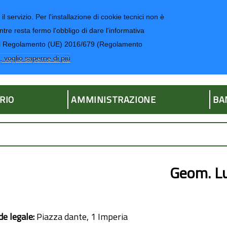
il servizio. Per l'installazione di cookie tecnici non è
ntre resta fermo l'obbligo di dare l'informativa
CONTATTI-UR
4 del Regolamento (UE) 2016/679 (Regolamento
ria
, voglio saperne di più
RIO
AMMINISTRAZIONE
BA
Geom. L
de legale:
Piazza dante, 1 Imperia