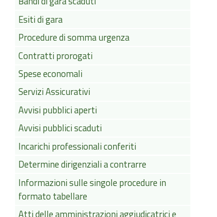
Bandi di gara scaduti
Esiti di gara
Procedure di somma urgenza
Contratti prorogati
Spese economali
Servizi Assicurativi
Avvisi pubblici aperti
Avvisi pubblici scaduti
Incarichi professionali conferiti
Determine dirigenziali a contrarre
Informazioni sulle singole procedure in
formato tabellare
Atti delle amministrazioni aggiudicatrici e