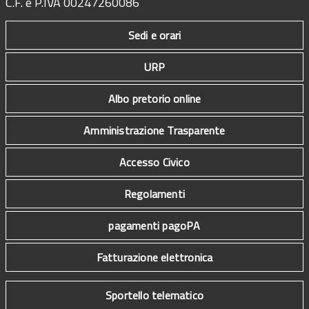
C.F. e P.IVA 00247260086
Sedi e orari
URP
Albo pretorio online
Amministrazione Trasparente
Accesso Civico
Regolamenti
pagamenti pagoPA
Fatturazione elettronica
Sportello telematico