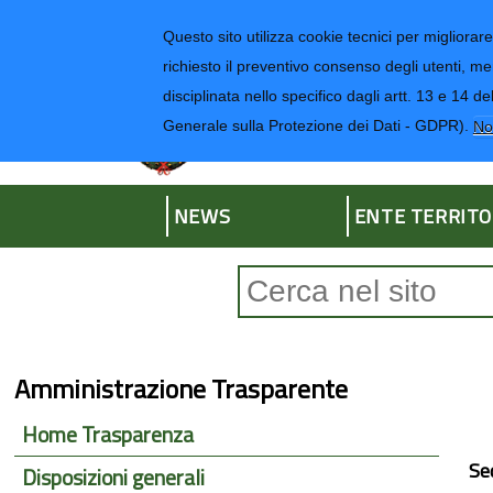
Regione Liguria
Questo sito utilizza cookie tecnici per migliorare 
richiesto il preventivo consenso degli utenti, me
disciplinata nello specifico dagli artt. 13 e 1
Provincia di Impe
Generale sulla Protezione dei Dati - GDPR).
No
NEWS
ENTE TERRITO
Form di ricerca
Amministrazione Trasparente
Home Trasparenza
Se
Disposizioni generali