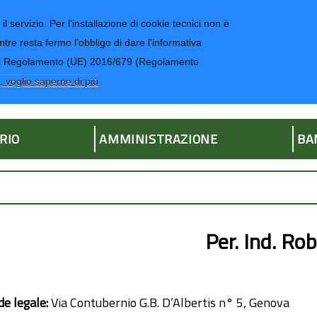
il servizio. Per l'installazione di cookie tecnici non è
ntre resta fermo l'obbligo di dare l'informativa
CONTATTI-UR
4 del Regolamento (UE) 2016/679 (Regolamento
ria
, voglio saperne di più
RIO
AMMINISTRAZIONE
BA
Per. Ind. Rob
de legale:
Via Contubernio G.B. D’Albertis n° 5, Genova