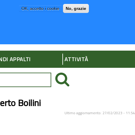
OK, accetto i cookie
No, grazie
P
AMMINISTRAZIONE TRASPARENTE
NDI APPALTI
ATTIVITÀ
erto Boilini
Ultimo aggiornamento: 27/02/2023 - 11:54