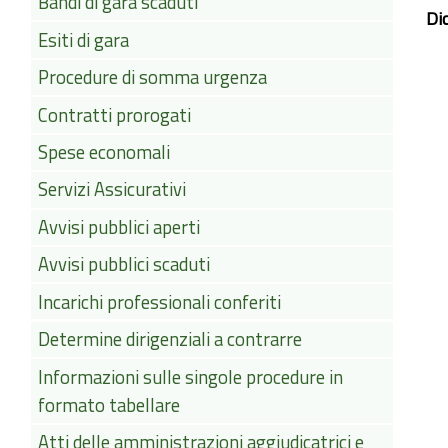
Bandi di gara scaduti
Di
Esiti di gara
Procedure di somma urgenza
Contratti prorogati
Spese economali
Servizi Assicurativi
Avvisi pubblici aperti
Avvisi pubblici scaduti
Incarichi professionali conferiti
Determine dirigenziali a contrarre
Informazioni sulle singole procedure in
formato tabellare
Atti delle amministrazioni aggiudicatrici e