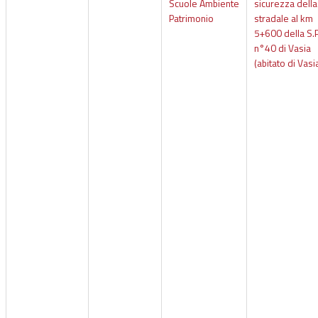
Scuole Ambiente
sicurezza dell
Patrimonio
stradale al km
5+600 della S.P
n°40 di Vasia
(abitato di Vasi