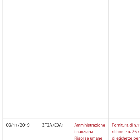
08/11/2019
ZF2A7E9A1
Amministrazione
Fornitura di n.
finanziaria -
ribbon e n. 26 r
Risorse umane
di etichette per