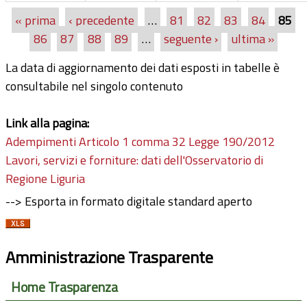
« prima
‹ precedente
…
81
82
83
84
85
Pagine
86
87
88
89
…
seguente ›
ultima »
La data di aggiornamento dei dati esposti in tabelle è
consultabile nel singolo contenuto
Link alla pagina:
Adempimenti Articolo 1 comma 32 Legge 190/2012
Lavori, servizi e forniture: dati dell'Osservatorio di
Regione Liguria
--> Esporta in formato digitale standard aperto
Amministrazione Trasparente
Home Trasparenza