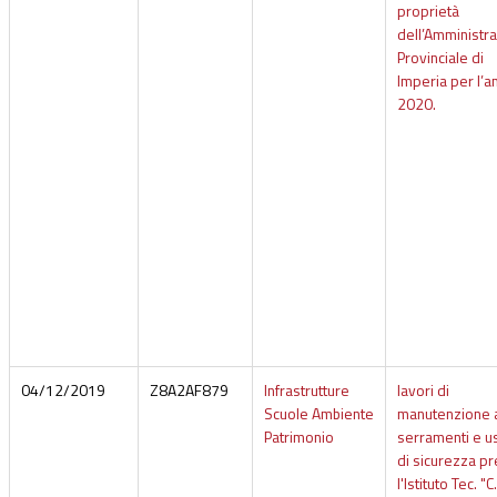
proprietà
dell’Amministr
Provinciale di
Imperia per l’a
2020.
04/12/2019
Z8A2AF879
Infrastrutture
lavori di
Scuole Ambiente
manutenzione 
Patrimonio
serramenti e us
di sicurezza p
l'Istituto Tec. "C.