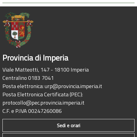
Provincia di Imperia
Viale Matteotti, 147 - 18100 Imperia
Centralino 0183 7041
Posta elettronica:
urp@provincia.imperia.it
Posta Elettronica Certificata (PEC):
protocollo@pec.provincia.imperia.it
C.F. e P.IVA 00247260086
Sedi e orari