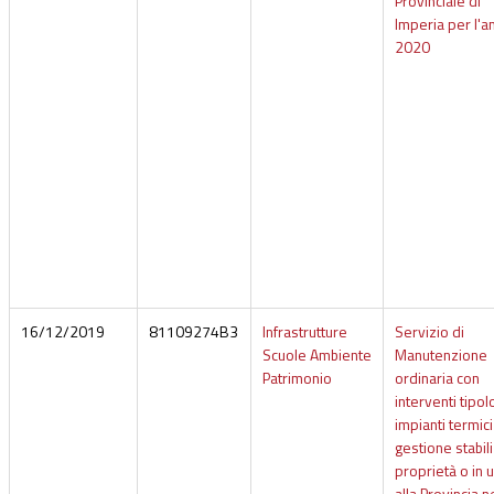
Provinciale di
Imperia per l'a
2020
16/12/2019
81109274B3
Infrastrutture
Servizio di
Scuole Ambiente
Manutenzione
Patrimonio
ordinaria con
interventi tipol
impianti termic
gestione stabili
proprietà o in 
alla Provincia n