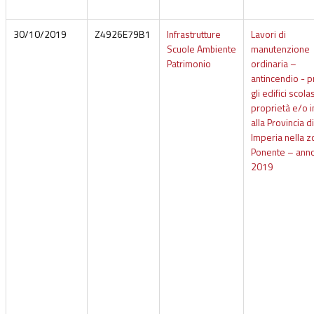
30/10/2019
Z4926E79B1
Infrastrutture
Lavori di
Scuole Ambiente
manutenzione
Patrimonio
ordinaria –
antincendio - 
gli edifici scolas
proprietà e/o i
alla Provincia di
Imperia nella z
Ponente – ann
2019