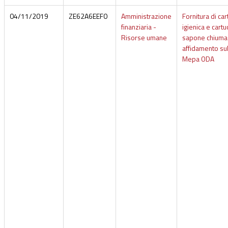
04/11/2019
ZE62A6EEF0
Amministrazione
Fornitura di car
finanziaria -
igienica e cart
Risorse umane
sapone chiuma
affidamento su
Mepa ODA