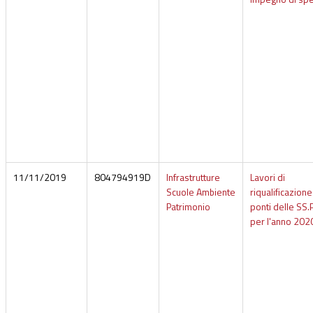
11/11/2019
804794919D
Infrastrutture
Lavori di
Scuole Ambiente
riqualificazione
Patrimonio
ponti delle SS.P
per l'anno 202