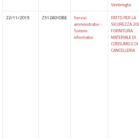
Ventimiglia
22/11/2019
Z512A01DBE
Servizi
PATTO PER LA
amministrativi -
SICUREZZA 20
Sistemi
FORNITURA
informativi
MATERIALE DI
CONSUMO E DI
CANCELLERIA