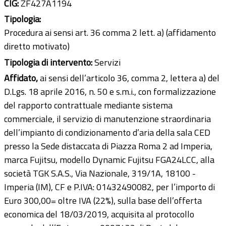
CIG:
ZF427A1194
Tipologia:
Procedura ai sensi art. 36 comma 2 lett. a) (affidamento
diretto motivato)
Tipologia di intervento:
Servizi
Affidato
,
ai sensi dell’articolo 36, comma 2, lettera a) del
D.Lgs. 18 aprile 2016, n. 50 e s.m.i., con formalizzazione
del rapporto contrattuale mediante sistema
commerciale, il servizio di manutenzione straordinaria
dell’impianto di condizionamento d’aria della sala CED
presso la Sede distaccata di Piazza Roma 2 ad Imperia,
marca Fujitsu, modello Dynamic Fujitsu FGA24LCC, alla
società TGK S.A.S., Via Nazionale, 319/1A, 18100 -
Imperia (IM), CF e P.IVA: 01432490082, per l’importo di
Euro 300,00= oltre IVA (22%), sulla base dell’offerta
economica del 18/03/2019, acquisita al protocollo