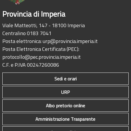
Provincia di Imperia
Viale Matteotti, 147 - 18100 Imperia
Centralino 0183 7041
Posta elettronica:
urp@provincia.imperia.it
Posta Elettronica Certificata (PEC):
protocollo@pec.provincia.imperia.it
C.F. e P.IVA 00247260086
Sedi e orari
URP
Albo pretorio online
Amministrazione Trasparente