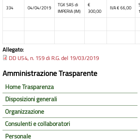
TGK SAS di
€
334
04/04/2019
IVA € 66,00
IMPERIA (IM)
300,00
Allegato:
DD U54, n. 159 di R.G. del 19/03/2019
Amministrazione Trasparente
Home Trasparenza
Disposizioni generali
Organizzazione
Consulenti e collaboratori
Personale