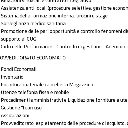
Relazioni sindacali e contratto integrativo
Assistenza enti locali (procedure selettive, gestione econo
Sistema della formazione interna, tirocini e stage
Sorveglianza medico sanitaria
Promozione delle pari opportunità e controllo fenomeni di
supporto al CUG
Ciclo delle Performance - Controllo di gestione - Adempime
OVVEDITORATO ECONOMATO
Fondi Economali
Inventario
Fornitura materiale cancelleria Magazzino
Utenze telefonia fissa e mobile
Procedimenti amministrativi e Liquidazione forniture e uten
Gestione "fuori uso"
Assicurazioni
Provveditorato: espletamento delle procedure di acquisto, c