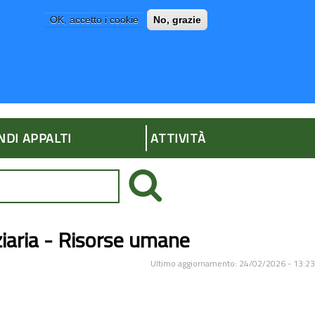
OK, accetto i cookie
No, grazie
P
AMMINISTRAZIONE TRASPARENTE
NDI APPALTI
ATTIVITÀ
iaria - Risorse umane
Ultimo aggiornamento: 24/02/2026 - 13:23