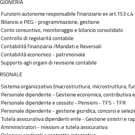
GIONERIA
Funzioni autonome responsabile finanziario ex art.153 c.4 
Bilancio e PEG - programmazione, gestione
Conto consuntivo, monitoraggio e bilancio consolidato
Controllo di regolarità contabile
Contabilità finanziaria /Mandati e Reversali
Contabilità economico - patrimoniale
Supporto agli organi di revisione contabile
RSONALE
Sistema organizzativo (macrostruttura, microstruttura, fu
Personale dipendente - Gestione economica, contributiva e
Personale dipendente e cessato - Pensioni - TFS - TFR
Personale dipendente - gestione giuridica, concorsi e selez
Tutela assicurativa dipendenti ente - Gestione sinistri e ra
Amministratori - missioni .e tutela assicurativa