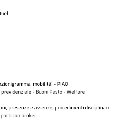
tuel
nzionigramma, mobilità) - PIAO
 previdenziale - Buoni Pasto - Welfare
ioni, presenze e assenze, procedimenti disciplinari
pporti con broker