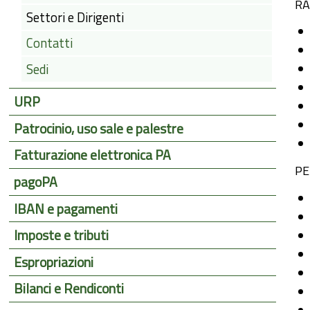
RA
Settori e Dirigenti
Contatti
Sedi
URP
Patrocinio, uso sale e palestre
Fatturazione elettronica PA
PE
pagoPA
IBAN e pagamenti
Imposte e tributi
Espropriazioni
Bilanci e Rendiconti