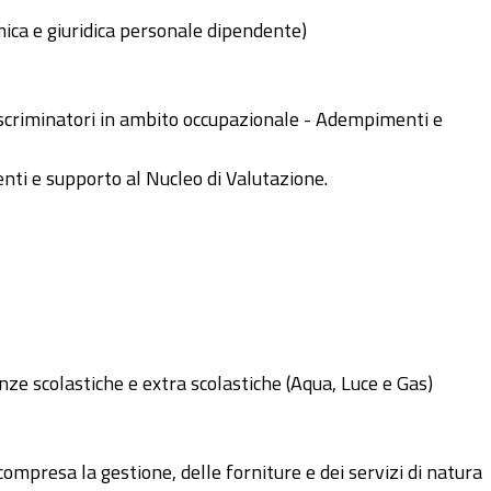
mica e giuridica personale dipendente)
scriminatori in ambito occupazionale - Adempimenti e
nti e supporto al Nucleo di Valutazione.
ze scolastiche e extra scolastiche (Aqua, Luce e Gas)
ompresa la gestione, delle forniture e dei servizi di natura