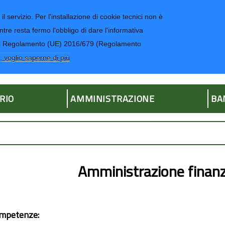
il servizio. Per l'installazione di cookie tecnici non è
ntre resta fermo l'obbligo di dare l'informativa
CONTATTI-UR
4 del Regolamento (UE) 2016/679 (Regolamento
ria
, voglio saperne di più
RIO
AMMINISTRAZIONE
BA
Amministrazione finanz
mpetenze: