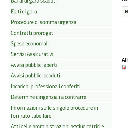
Bandi di gara scaduti
Esiti di gara
N
Procedure di somma urgenza
Contratti prorogati
Spese economali
Servizi Assicurativi
Al
Avvisi pubblici aperti
Avvisi pubblici scaduti
Incarichi professionali conferiti
Determine dirigenziali a contrarre
Informazioni sulle singole procedure in
formato tabellare
Atti delle amministrazioni aggiudicatrici e