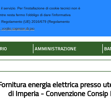
il servizio. Per l'installazione di cookie tecnici non è
ntre resta fermo l'obbligo di dare l'informativa
CONTATTI-UR
4 del Regolamento (UE) 2016/679 (Regolamento
ria
, voglio saperne di più
RIO
AMMINISTRAZIONE
BA
Fornitura energia elettrica presso u
di Imperia - Convenzione Consi