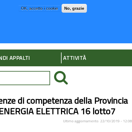
OK, accetto i cookie
No, grazie
P
AMMINISTRAZIONE TRASPARENTE
NDI APPALTI
ATTIVITÀ
tenze di competenza della Provincia
p ENERGIA ELETTRICA 16 lotto7
Ultimo aggiornamento: 22/10/2019 - 12:08