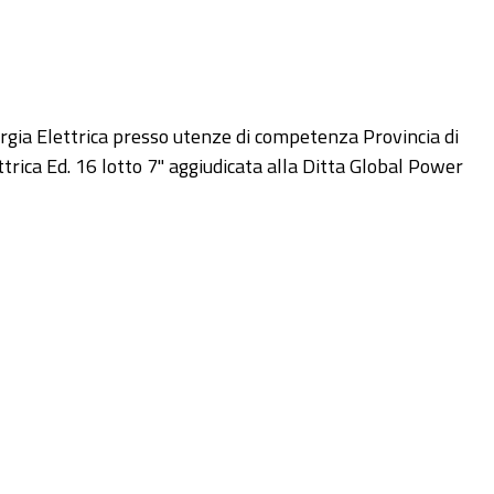
ergia Elettrica presso utenze di competenza Provincia di
ica Ed. 16 lotto 7" aggiudicata alla Ditta Global Power