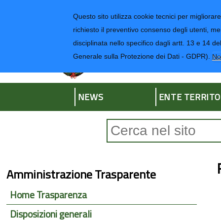
Regione Liguria
Questo sito utilizza cookie tecnici per migliorare 
richiesto il preventivo consenso degli utenti, me
disciplinata nello specifico dagli artt. 13 e 1
Provincia di Impe
Generale sulla Protezione dei Dati - GDPR).
No
NEWS
ENTE TERRITO
Form di ricerca
Amministrazione Trasparente
Home Trasparenza
Disposizioni generali