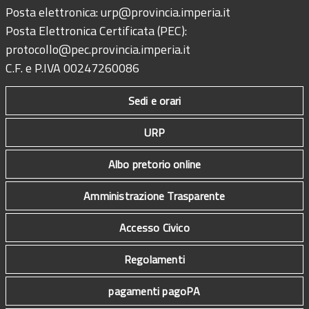
Posta elettronica:
urp@provincia.imperia.it
Posta Elettronica Certificata (PEC):
protocollo@pec.provincia.imperia.it
C.F. e P.IVA 00247260086
Sedi e orari
URP
Albo pretorio online
Amministrazione Trasparente
Accesso Civico
Regolamenti
pagamenti pagoPA