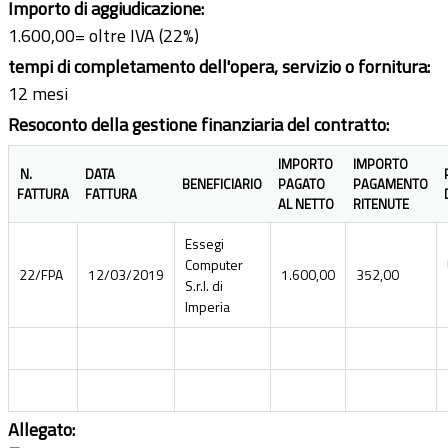
Importo di aggiudicazione:
1.600,00= oltre IVA (22%)
tempi di completamento dell'opera, servizio o fornitura:
12 mesi
Resoconto della gestione finanziaria del contratto:
IMPORTO
IMPORTO
N.
DATA
BENEFICIARIO
PAGATO
PAGAMENTO
FATTURA
FATTURA
AL NETTO
RITENUTE
Essegi
Computer
22/FPA
12/03/2019
1.600,00
352,00
S.r.l. di
Imperia
Allegato: