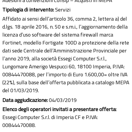
Adesioni a convenzioni Consip – Acquisti in MEPA
Tipologia di intervento:
Servizi
Affidato ai sensi dell’articolo 36, comma 2, lettera a) del
d.lgs. 18 aprile 2016, n. 50 e s.m.i., l’aggiornamento della
licenza d’uso software del sistema firewall marca
Fortinet, modello Fortigate 100D a protezione della rete
dati sede Centrale dell’Amministrazione Provinciale per
l’anno 2019, alla società Essegi Computer S.r.l.,
Lungomare Amerigo Vespucci 60, 18100 Imperia, P.IVA:
00844470088, per l’importo di Euro 1.600,00= oltre IVA
(22%), sulla base dell’offerta pubblicata a catalogo MEPA
del 01/03/2019.
Data aggiudicazione:
04/03/2019
Elenco degli operatori invitati a presentare offerta:
Essegi Computer S.r.l. di Imperia CF e P.IVA:
00844470088.