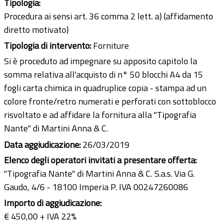
Tipologia:
Procedura ai sensi art. 36 comma 2 lett. a) (affidamento
diretto motivato)
Tipologia di intervento:
Forniture
Si è proceduto ad impegnare su apposito capitolo la
somma relativa all'acquisto di n° 50 blocchi A4 da 15
fogli carta chimica in quadruplice copia - stampa ad un
colore fronte/retro numerati e perforati con sottoblocco
risvoltato e ad affidare la fornitura alla "Tipografia
Nante" di Martini Anna & C.
Data aggiudicazione:
26/03/2019
Elenco degli operatori invitati a presentare offerta:
"Tipografia Nante" di Martini Anna & C. S.a.s. Via G.
Gaudo, 4/6 - 18100 Imperia P. IVA 00247260086
Importo di aggiudicazione:
€ 450,00 + IVA 22%