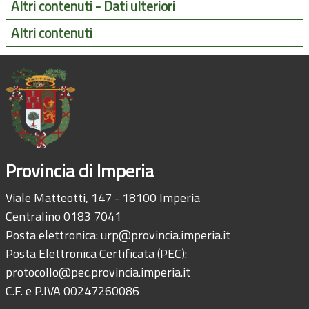
Altri contenuti - Dati ulteriori
Altri contenuti
Provincia di Imperia
Viale Matteotti, 147 - 18100 Imperia
Centralino 0183 7041
Posta elettronica:
urp@provincia.imperia.it
Posta Elettronica Certificata (PEC):
protocollo@pec.provincia.imperia.it
C.F. e P.IVA 00247260086