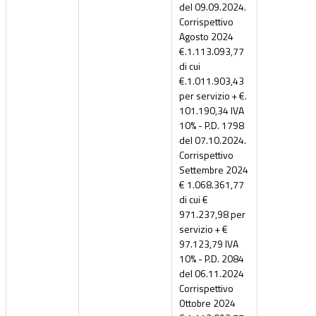
del 09.09.2024.
Corrispettivo
Agosto 2024
€.1.113.093,77
di cui
€.1.011.903,43
per servizio + €.
101.190,34 IVA
10% - P.D. 1798
del 07.10.2024.
Corrispettivo
Settembre 2024
€ 1.068.361,77
di cui €
971.237,98 per
servizio + €
97.123,79 IVA
10% - P.D. 2084
del 06.11.2024
Corrispettivo
Ottobre 2024