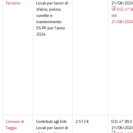
Terzorio
Locali per lavori di
21/06/202
sfalcio, pulizia
D.D. n° 
cunette e
del
mantenimento
21/06/202
SS.PP. per l'anno
2024
Comune di
Contributi agli Enti
2.512 €
D.D. n° 853 
Taggia
Locali per lavori di
21/06/202