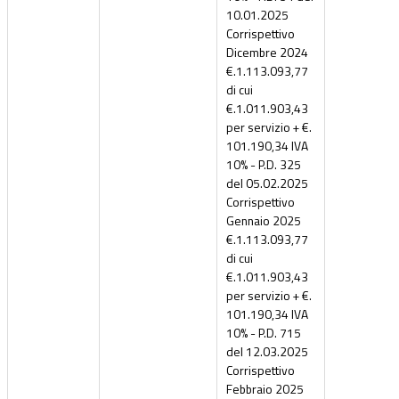
10.01.2025
Corrispettivo
Dicembre 2024
€.1.113.093,77
di cui
€.1.011.903,43
per servizio + €.
101.190,34 IVA
10% - P.D. 325
del 05.02.2025
Corrispettivo
Gennaio 2025
€.1.113.093,77
di cui
€.1.011.903,43
per servizio + €.
101.190,34 IVA
10% - P.D. 715
del 12.03.2025
Corrispettivo
Febbraio 2025