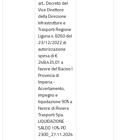
art.. Decreto del
Vice Direttore
della Direzione
Infrastrutture e
Trasporti Regione
Liguria n. 8260 del
23/12/2022 di
autorizzazione
spesa di €.
248.435,01 a
favore del Bacino I
Provincia di
Imperia -
Accertamento,
impegno e
liquidazione 90% a
favore di Riviera
Trasporti Spa.
LIQUIDAZIONE
SALDO 10%: PD
2300_27.11.2024