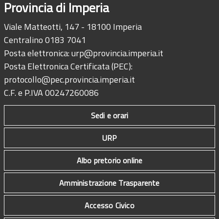
Provincia di Imperia
Viale Matteotti, 147 - 18100 Imperia
Centralino 0183 7041
Posta elettronica:
urp@provincia.imperia.it
Posta Elettronica Certificata (PEC):
protocollo@pec.provincia.imperia.it
C.F. e P.IVA 00247260086
Sedi e orari
URP
Albo pretorio online
Amministrazione Trasparente
Accesso Civico