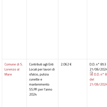
Comune di S.
Contributi agli Enti
2.062 €
D.D. n° 853 
Lorenzo al
Locali per lavori di
21/06/202
Mare
sfalcio, pulizia
D.D. n° 
cunette e
del
mantenimento
21/06/202
SS.PP. per l'anno
2024