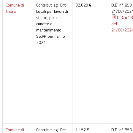
Comune di
Contributi agli Enti
32.629 €
D.D. n° 853 
Triora
Locali per lavori di
21/06/202
sfalcio, pulizia
D.D. n° 
cunette e
del
mantenimento
21/06/202
SS.PP. per l'anno
2024
Comune di
Contributi agli Enti
1.152 €
D.D. n° 853 