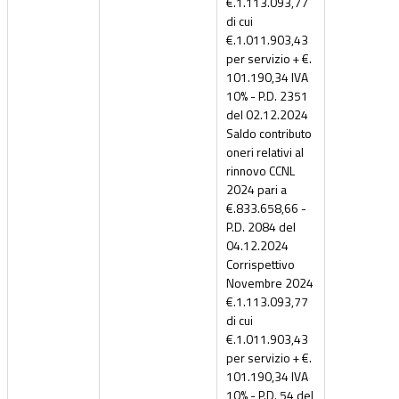
€.1.113.093,77
di cui
€.1.011.903,43
per servizio + €.
101.190,34 IVA
10% - P.D. 2351
del 02.12.2024
Saldo contributo
oneri relativi al
rinnovo CCNL
2024 pari a
€.833.658,66 -
P.D. 2084 del
04.12.2024
Corrispettivo
Novembre 2024
€.1.113.093,77
di cui
€.1.011.903,43
per servizio + €.
101.190,34 IVA
10% - P.D. 54 del