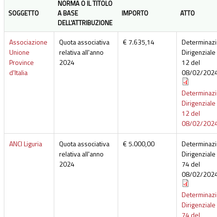
NORMA O IL TITOLO
SOGGETTO
A BASE
IMPORTO
ATTO
DELL'ATTRIBUZIONE
Associazione
Quota associativa
€ 7.635,14
Determinaz
Unione
relativa all'anno
Dirigenziale 
Province
2024
12 del
d'Italia
08/02/202
Determinaz
Dirigenziale 
12 del
08/02/202
ANCI Liguria
Quota associativa
€ 5.000,00
Determinaz
relativa all'anno
Dirigenziale 
2024
74 del
08/02/202
Determinaz
Dirigenziale 
74 del