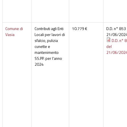
Comune di
Contributi agli Enti
10.779 €
D.D. n° 853 
Vasia
Locali per lavori di
21/06/202
sfalcio, pulizia
D.D. n° 
cunette e
del
mantenimento
21/06/202
SS.PP. per l'anno
2024