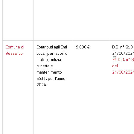
Comune di
Contributi agli Enti
9.696 €
D.D. n° 853 
Vessalico
Locali per lavori di
21/06/202
sfalcio, pulizia
D.D. n° 
cunette e
del
mantenimento
21/06/202
SS.PP. per l'anno
2024