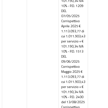
101.190,34 IVA
10% - P.D. 1209
DEL
07/05/2025
Corrispettivo
Aprile 2025 €
1.113.093,77 di
cui 1.011.903,43
per servizio + €
101.190,34 IVA
10% - P.D. 1513
DEL
09/06/2025
Corrispettivo
Maggio 2025 €
1.113.093,77 di
cui 1.011.903,43
per servizio + €
101.190,34 IVA
10% - P.D. 2400
del 13/08/2025
Corrispettivo