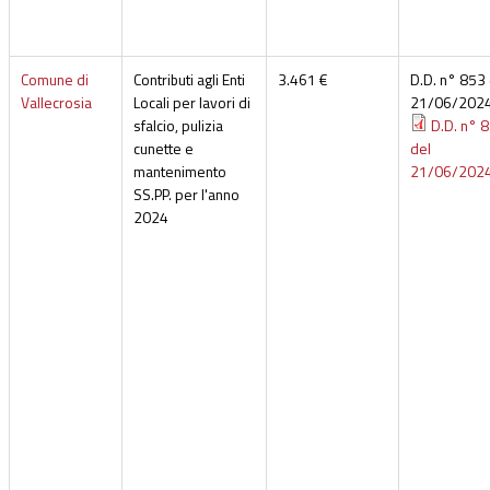
Comune di
Contributi agli Enti
3.461 €
D.D. n° 853 
Vallecrosia
Locali per lavori di
21/06/202
sfalcio, pulizia
D.D. n° 
cunette e
del
mantenimento
21/06/202
SS.PP. per l'anno
2024