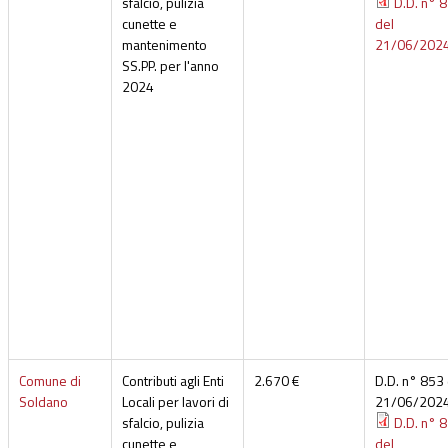
sfalcio, pulizia
D.D. n° 
cunette e
del
mantenimento
21/06/202
SS.PP. per l'anno
2024
Comune di
Contributi agli Enti
2.670 €
D.D. n° 853 
Soldano
Locali per lavori di
21/06/202
sfalcio, pulizia
D.D. n° 
cunette e
del