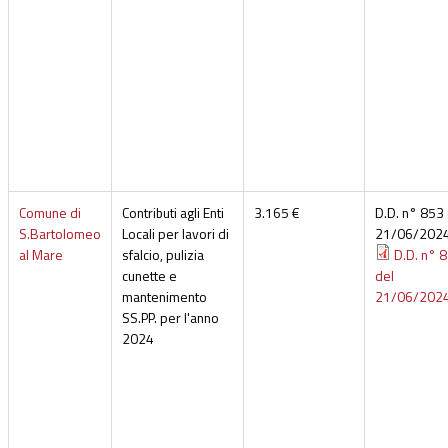
Comune di
Contributi agli Enti
3.165 €
D.D. n° 853 
S.Bartolomeo
Locali per lavori di
21/06/202
al Mare
sfalcio, pulizia
D.D. n° 
cunette e
del
mantenimento
21/06/202
SS.PP. per l'anno
2024