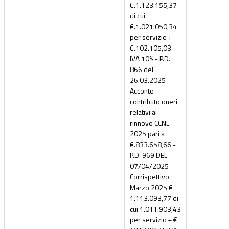
€.1.123.155,37
di cui
€.1.021.050,34
per servizio +
€.102.105,03
IVA 10% - P.D.
866 del
26.03.2025
Acconto
contributo oneri
relativi al
rinnovo CCNL
2025 pari a
€.833.658,66 -
P.D. 969 DEL
07/04/2025
Corrispettivo
Marzo 2025 €
1.113.093,77 di
cui 1.011.903,43
per servizio + €