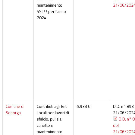
mantenimento
21/06/202
SS.PP. per l'anno
2024
Comune di
Contributi agli Enti
5.933 €
D.D. n° 853 
Seborga
Locali per lavori di
21/06/202
sfalcio, pulizia
D.D. n° 
cunette e
del
mantenimento
21/06/202