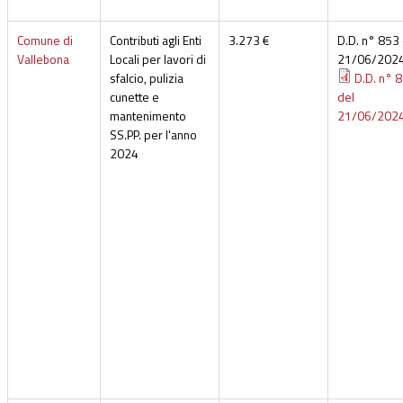
Comune di
Contributi agli Enti
3.273 €
D.D. n° 853 
Vallebona
Locali per lavori di
21/06/202
sfalcio, pulizia
D.D. n° 
cunette e
del
mantenimento
21/06/202
SS.PP. per l'anno
2024