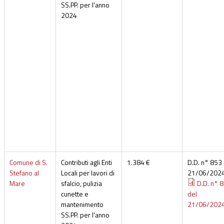
SS.PP. per l'anno
2024
Comune di S.
Contributi agli Enti
1.384 €
D.D. n° 853 
Stefano al
Locali per lavori di
21/06/202
Mare
sfalcio, pulizia
D.D. n° 
cunette e
del
mantenimento
21/06/202
SS.PP. per l'anno