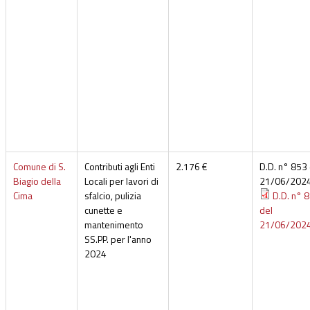
Comune di S.
Contributi agli Enti
2.176 €
D.D. n° 853 
Biagio della
Locali per lavori di
21/06/202
Cima
sfalcio, pulizia
D.D. n° 
cunette e
del
mantenimento
21/06/202
SS.PP. per l'anno
2024