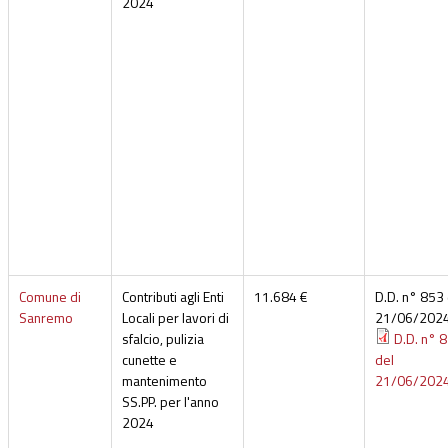
2024
Comune di
Contributi agli Enti
11.684 €
D.D. n° 853 
Sanremo
Locali per lavori di
21/06/202
sfalcio, pulizia
D.D. n° 
cunette e
del
mantenimento
21/06/202
SS.PP. per l'anno
2024