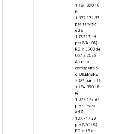
1.184.890,16
(€
1.077.172,87
per servizio
ed €
107.717,29
per IVA 10%) -
P.D. n.3600 del
05.12.2025
Acconto
corrispettivo
di DICEMBRE
2025 pari ad €
1.184.890,16
(€
1.077.172,87
per servizio
ed €
107.717,29
per IVA 10%) -
P.D. n.18 del