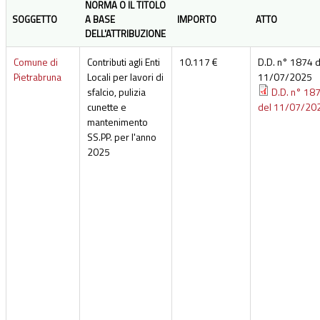
NORMA O IL TITOLO
SOGGETTO
A BASE
IMPORTO
ATTO
DELL'ATTRIBUZIONE
Comune di
Contributi agli Enti
10.117 €
D.D. n° 1874 d
Pietrabruna
Locali per lavori di
11/07/2025
sfalcio, pulizia
D.D. n° 18
cunette e
del 11/07/20
mantenimento
SS.PP. per l'anno
2025