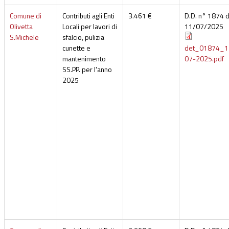
Comune di
Contributi agli Enti
3.461 €
D.D. n° 1874 d
Olivetta
Locali per lavori di
11/07/2025
S.Michele
sfalcio, pulizia
cunette e
det_01874_1
mantenimento
07-2025.pdf
SS.PP. per l'anno
2025