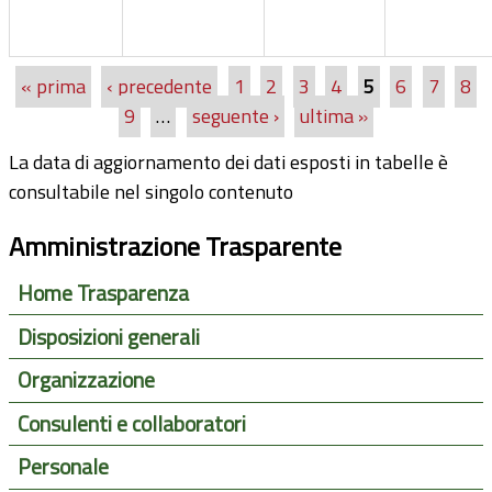
« prima
‹ precedente
1
2
3
4
5
6
7
8
Pagine
9
…
seguente ›
ultima »
La data di aggiornamento dei dati esposti in tabelle è
consultabile nel singolo contenuto
Amministrazione Trasparente
Home Trasparenza
Disposizioni generali
Organizzazione
Consulenti e collaboratori
Personale