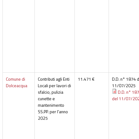
Comune di
Contributi agli Enti
11.471 €
D.D. n° 1874 d
Dolceacqua
Locali per lavori di
11/07/2025
sfalcio, pulizia
D.D. n° 18
cunette e
del 11/07/20
mantenimento
SS.PP. per l'anno
2025