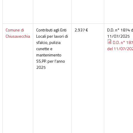
Comune di
Contributi agli Enti
2.937 €
D.D. n° 1874 d
Chiusavecchia
Locali per lavori di
11/07/2025
sfalcio, pulizia
D.D. n° 18
cunette e
del 11/07/20
mantenimento
SS.PP. per l'anno
2025