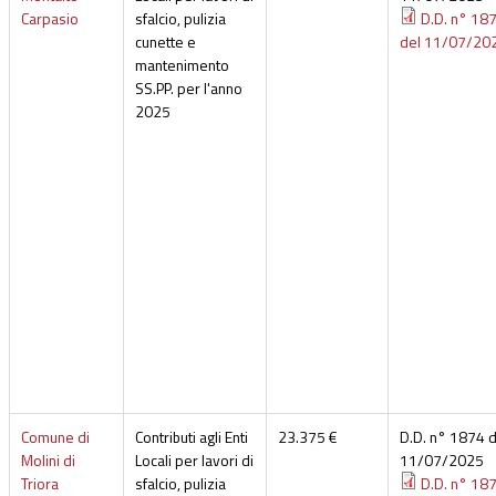
Carpasio
sfalcio, pulizia
D.D. n° 18
cunette e
del 11/07/20
mantenimento
SS.PP. per l'anno
2025
Comune di
Contributi agli Enti
23.375 €
D.D. n° 1874 d
Molini di
Locali per lavori di
11/07/2025
Triora
sfalcio, pulizia
D.D. n° 18