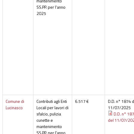
mantenimento
SS.PP. per l'anno
2025
Comune di
Contributi agli Enti
6.517 €
D.D. n° 1874 d
Lucinasco
Locali per lavori di
11/07/2025
sfalcio, pulizia
D.D. n° 18
cunette e
del 11/07/20
mantenimento
SS.PP. per l'anno