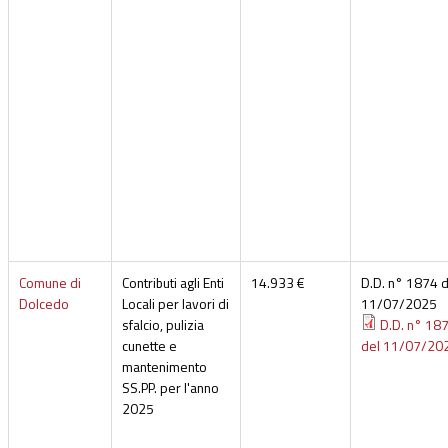
Comune di
Contributi agli Enti
14.933 €
D.D. n° 1874 d
Dolcedo
Locali per lavori di
11/07/2025
sfalcio, pulizia
D.D. n° 18
cunette e
del 11/07/20
mantenimento
SS.PP. per l'anno
2025