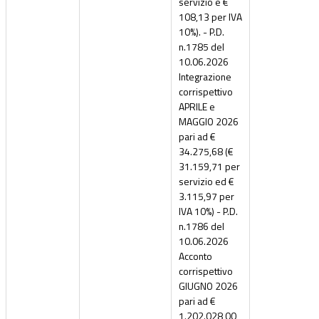
servizio e €
108,13 per IVA
10%). - P.D.
n.1785 del
10.06.2026
Integrazione
corrispettivo
APRILE e
MAGGIO 2026
pari ad €
34.275,68 (€
31.159,71 per
servizio ed €
3.115,97 per
IVA 10%) - P.D.
n.1786 del
10.06.2026
Acconto
corrispettivo
GIUGNO 2026
pari ad €
1.202.028,00