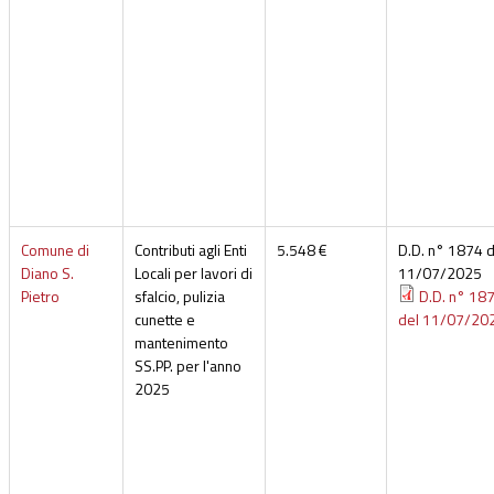
Comune di
Contributi agli Enti
5.548 €
D.D. n° 1874 d
Diano S.
Locali per lavori di
11/07/2025
Pietro
sfalcio, pulizia
D.D. n° 18
cunette e
del 11/07/20
mantenimento
SS.PP. per l'anno
2025