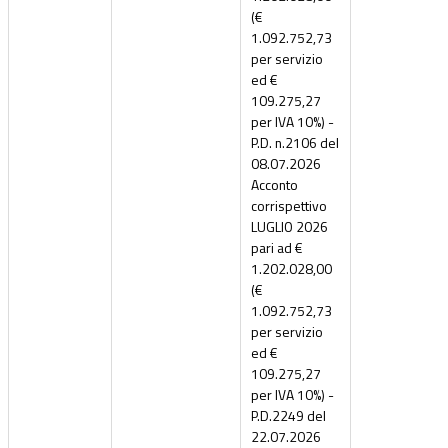
(€
1.092.752,73
per servizio
ed €
109.275,27
per IVA 10%) -
P.D. n.2106 del
08.07.2026
Acconto
corrispettivo
LUGLIO 2026
pari ad €
1.202.028,00
(€
1.092.752,73
per servizio
ed €
109.275,27
per IVA 10%) -
P.D.2249 del
22.07.2026