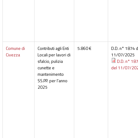
Comune di
Contributi agli Enti
5.860 €
D.D. n° 1874 d
Civezza
Locali per lavori di
11/07/2025
sfalcio, pulizia
D.D. n° 18
cunette e
del 11/07/20
mantenimento
SS.PP. per l'anno
2025