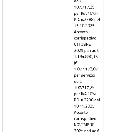
ed €
107.717,29
per IVA 10%) -
P.D. n.2988 del
15.10.2025
Acconto
corrispettivo
OTTOBRE
2025 pari ad €
1.184.890,16
(€
1.077.172,87
per servizio
ed €
107.717,29
per IVA 10%) -
P.D. n.3298 del
10.11.2025
Acconto
corrispettivo
NOVEMBRE
2025 pari ad €