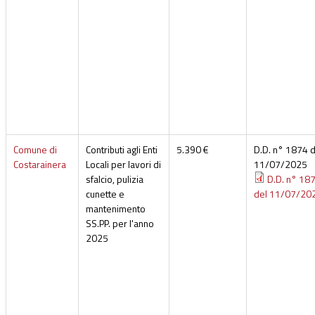
Comune di
Contributi agli Enti
5.390 €
D.D. n° 1874 d
Costarainera
Locali per lavori di
11/07/2025
sfalcio, pulizia
D.D. n° 18
cunette e
del 11/07/20
mantenimento
SS.PP. per l'anno
2025