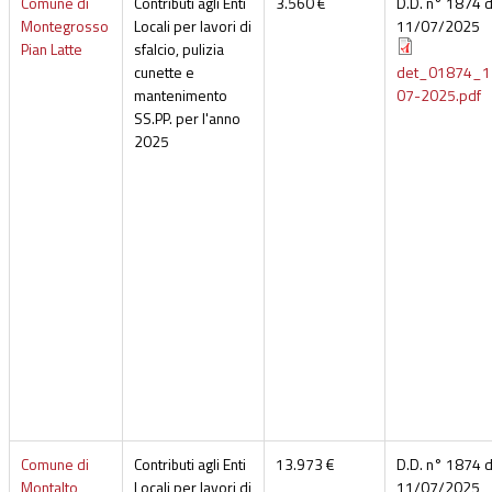
Comune di
Contributi agli Enti
3.560 €
D.D. n° 1874 d
Montegrosso
Locali per lavori di
11/07/2025
Pian Latte
sfalcio, pulizia
cunette e
det_01874_1
mantenimento
07-2025.pdf
SS.PP. per l'anno
2025
Comune di
Contributi agli Enti
13.973 €
D.D. n° 1874 d
Montalto
Locali per lavori di
11/07/2025