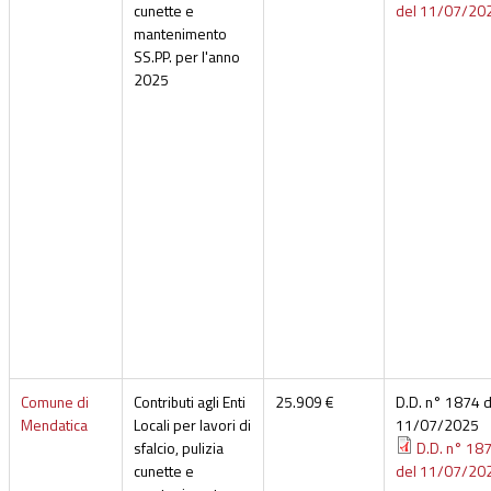
cunette e
del 11/07/20
mantenimento
SS.PP. per l'anno
2025
Comune di
Contributi agli Enti
25.909 €
D.D. n° 1874 d
Mendatica
Locali per lavori di
11/07/2025
sfalcio, pulizia
D.D. n° 18
cunette e
del 11/07/20