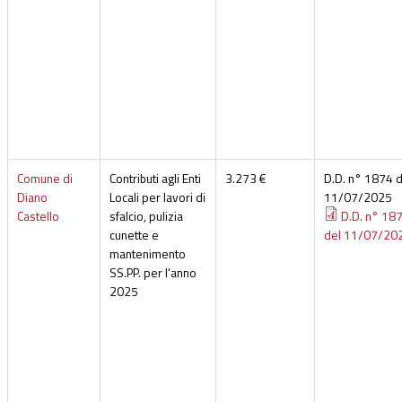
Comune di
Contributi agli Enti
3.273 €
D.D. n° 1874 d
Diano
Locali per lavori di
11/07/2025
Castello
sfalcio, pulizia
D.D. n° 18
cunette e
del 11/07/20
mantenimento
SS.PP. per l'anno
2025