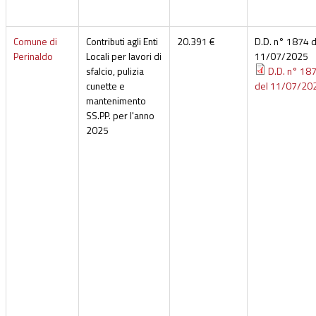
Comune di
Contributi agli Enti
20.391 €
D.D. n° 1874 d
Perinaldo
Locali per lavori di
11/07/2025
sfalcio, pulizia
D.D. n° 18
cunette e
del 11/07/20
mantenimento
SS.PP. per l'anno
2025