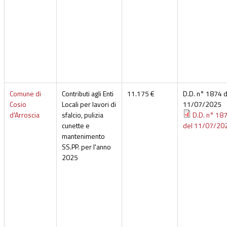
Comune di
Contributi agli Enti
11.175 €
D.D. n° 1874 d
Cosio
Locali per lavori di
11/07/2025
d'Arroscia
sfalcio, pulizia
D.D. n° 18
cunette e
del 11/07/20
mantenimento
SS.PP. per l'anno
2025