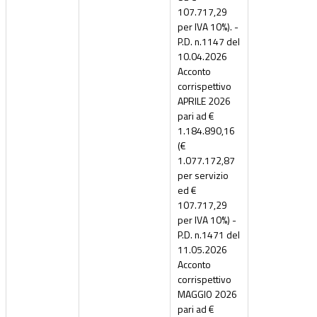
107.717,29
per IVA 10%). -
P.D. n.1147 del
10.04.2026
Acconto
corrispettivo
APRILE 2026
pari ad €
1.184.890,16
(€
1.077.172,87
per servizio
ed €
107.717,29
per IVA 10%) -
P.D. n.1471 del
11.05.2026
Acconto
corrispettivo
MAGGIO 2026
pari ad €