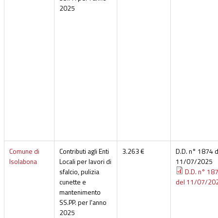
2025
Comune di
Contributi agli Enti
3.263 €
D.D. n° 1874 d
Isolabona
Locali per lavori di
11/07/2025
sfalcio, pulizia
D.D. n° 18
cunette e
del 11/07/20
mantenimento
SS.PP. per l'anno
2025