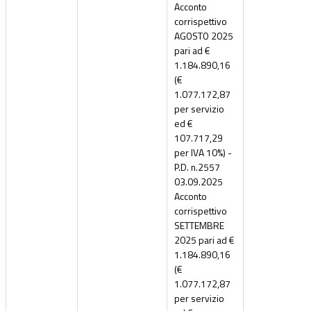
Acconto
corrispettivo
AGOSTO 2025
pari ad €
1.184.890,16
(€
1.077.172,87
per servizio
ed €
107.717,29
per IVA 10%) -
P.D. n.2557
03.09.2025
Acconto
corrispettivo
SETTEMBRE
2025 pari ad €
1.184.890,16
(€
1.077.172,87
per servizio