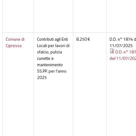
Comune di
Contributi agli Enti
8.250 €
D.D. n° 1874 d
Cipressa
Locali per lavori di
11/07/2025
sfalcio, pulizia
D.D. n° 18
cunette e
del 11/07/20
mantenimento
SS.PP. per l'anno
2025