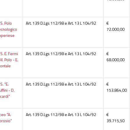
I.S. Polo
Art. 139 D.Lgs 112/98 e Art. 13 L 104/92
€
ecnologico
72.000,00
mperiese
I.S. E. Fermi
Art. 139 D.Lgs 112/98 e Art. 13 L 104/92
€
M. Polo - E.
68.000,00
ontale
I.S. "E.
Art. 139 D.Lgs 112/98 e Art. 13 L 104/92
€
ffini - D.
153.864,00
icardi"
ceo "A.
Art. 139 D.Lgs 112/98 e Art. 13 L 104/92
€
prosio"
39.715,50