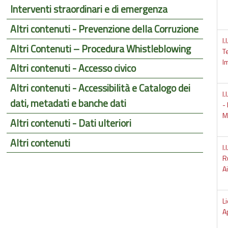
Interventi straordinari e di emergenza
Altri contenuti - Prevenzione della Corruzione
I.
Altri Contenuti – Procedura Whistleblowing
T
I
Altri contenuti - Accesso civico
Altri contenuti - Accessibilità e Catalogo dei
I.
dati, metadati e banche dati
- 
M
Altri contenuti - Dati ulteriori
Altri contenuti
I.
Ru
A
Li
A