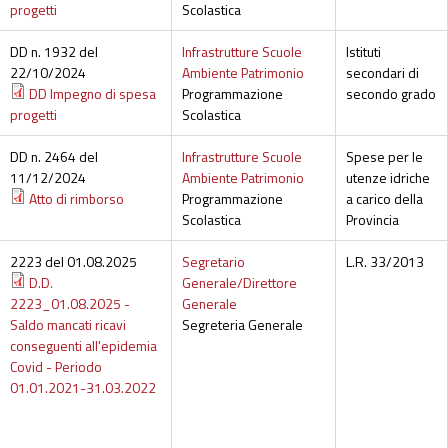
progetti
Scolastica
DD n. 1932 del
Infrastrutture Scuole
Istituti
22/10/2024
Ambiente Patrimonio
secondari di
DD Impegno di spesa
Programmazione
secondo grado
progetti
Scolastica
DD n. 2464 del
Infrastrutture Scuole
Spese per le
11/12/2024
Ambiente Patrimonio
utenze idriche
Atto di rimborso
Programmazione
a carico della
Scolastica
Provincia
2223 del 01.08.2025
Segretario
L.R. 33/2013
D.D.
Generale/Direttore
2223_01.08.2025 -
Generale
Saldo mancati ricavi
Segreteria Generale
conseguenti all'epidemia
Covid - Periodo
01.01.2021-31.03.2022