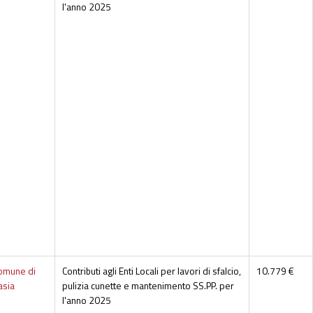
l'anno 2025
omune di
Contributi agli Enti Locali per lavori di sfalcio,
10.779 €
asia
pulizia cunette e mantenimento SS.PP. per
l'anno 2025