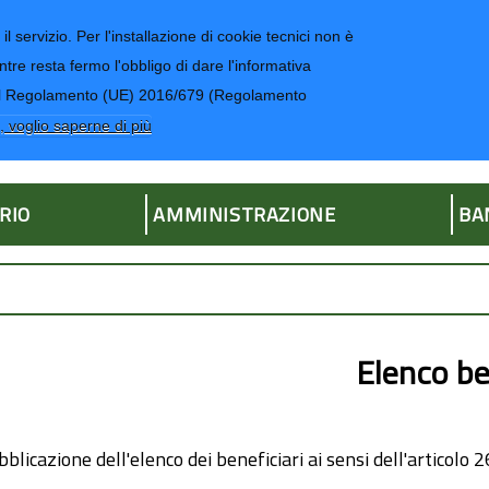
il servizio. Per l'installazione di cookie tecnici non è
ntre resta fermo l'obbligo di dare l'informativa
CONTATTI-UR
4 del Regolamento (UE) 2016/679 (Regolamento
ria
, voglio saperne di più
RIO
AMMINISTRAZIONE
BA
Elenco be
blicazione dell'elenco dei beneficiari ai sensi dell'articolo