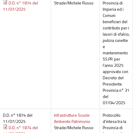
D.D. n° 1874 del
Strade/Michele Russo
Provincia di
11/07/2025
Imperia ed i
Comuni
beneficiari del
contributo per i
lavori di sfalcio,
pulizia cunette
e
mantenimento
SS.PP. per
l’anno 2025
approvato con
Decreto del
Presidente
Provincia n° 31
del
07/04/2025
D.D. n° 1874 del
Infrastrutture Scuole
Protocollo
11/07/2025
Ambiente Patrimonio
d’intesa tra la
D.D. n° 1874 del
Strade/Michele Russo
Provincia di