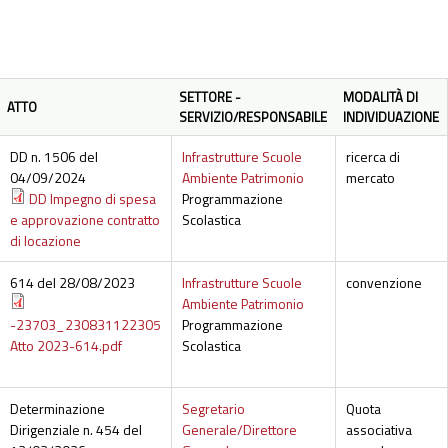
SETTORE -
MODALITÀ DI
ATTO
SERVIZIO/RESPONSABILE
INDIVIDUAZIONE
DD n. 1506 del
Infrastrutture Scuole
ricerca di
04/09/2024
Ambiente Patrimonio
mercato
DD Impegno di spesa
Programmazione
e approvazione contratto
Scolastica
di locazione
614 del 28/08/2023
Infrastrutture Scuole
convenzione
Ambiente Patrimonio
-23703_230831122305
Programmazione
Atto 2023-614.pdf
Scolastica
Determinazione
Segretario
Quota
Dirigenziale n. 454 del
Generale/Direttore
associativa