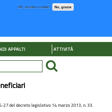
OK, accetto i cookie
No, grazie
P
AMMINISTRAZIONE TRASPARENTE
NDI APPALTI
ATTIVITÀ
neficiari
 26-27 del decreto legislativo 14 marzo 2013, n. 33.