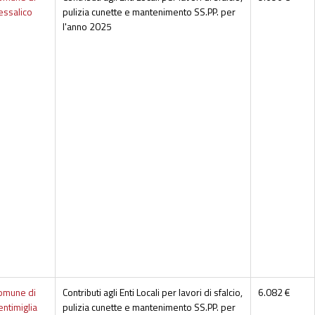
essalico
pulizia cunette e mantenimento SS.PP. per
l'anno 2025
omune di
Contributi agli Enti Locali per lavori di sfalcio,
6.082 €
entimiglia
pulizia cunette e mantenimento SS.PP. per