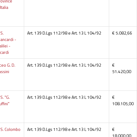
rovince
Italia
I.S.
Art. 139 D.Lgs 112/98 e Art. 13 L 104/92
€ 5.082,66
iancardi -
lilei -
icardi
iceo G. D.
Art. 139 D.Lgs 112/98 e Art. 13 L 104/92
€
assini
51.420,00
I.S. "G.
Art. 139 D.Lgs 112/98 e Art. 13 L 104/92
€
ffini"
108.105,00
.I.S. Colombo
Art. 139 D.Lgs 112/98 e Art. 13 L 104/92
€
18.000,00