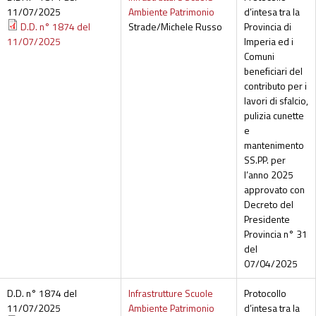
11/07/2025
Ambiente Patrimonio
d’intesa tra la
D.D. n° 1874 del
Strade/Michele Russo
Provincia di
11/07/2025
Imperia ed i
Comuni
beneficiari del
contributo per i
lavori di sfalcio,
pulizia cunette
e
mantenimento
SS.PP. per
l’anno 2025
approvato con
Decreto del
Presidente
Provincia n° 31
del
07/04/2025
D.D. n° 1874 del
Infrastrutture Scuole
Protocollo
11/07/2025
Ambiente Patrimonio
d’intesa tra la