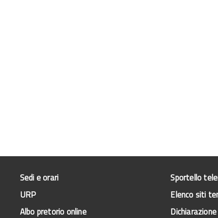
Sedi e orari
Sportello tel
URP
Elenco siti te
Albo pretorio online
Dichiarazione 