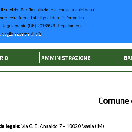
il servizio. Per l'installazione di cookie tecnici non è
ntre resta fermo l'obbligo di dare l'informativa
CONTATTI-UR
4 del Regolamento (UE) 2016/679 (Regolamento
ria
, voglio saperne di più
RIO
AMMINISTRAZIONE
BA
Comune d
de legale:
Via G. B. Ansaldo 7 - 18020 Vasia (IM)