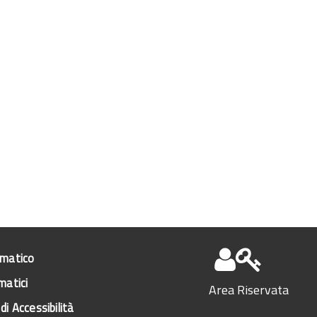
ematico
matici
Area Riservata
di Accessibilità