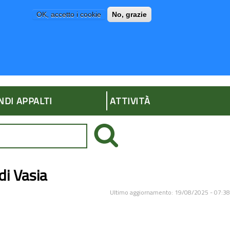
OK, accetto i cookie
No, grazie
P
AMMINISTRAZIONE TRASPARENTE
NDI APPALTI
ATTIVITÀ
i Vasia
Ultimo aggiornamento: 19/08/2025 - 07:38