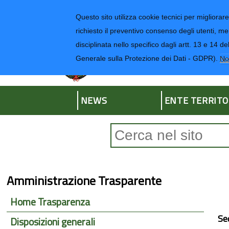
Regione Liguria
Questo sito utilizza cookie tecnici per migliorare 
richiesto il preventivo consenso degli utenti, me
disciplinata nello specifico dagli artt. 13 e 1
Provincia di Impe
Generale sulla Protezione dei Dati - GDPR).
No
NEWS
ENTE TERRITO
Form di ricerca
Amministrazione Trasparente
Home Trasparenza
Se
Disposizioni generali