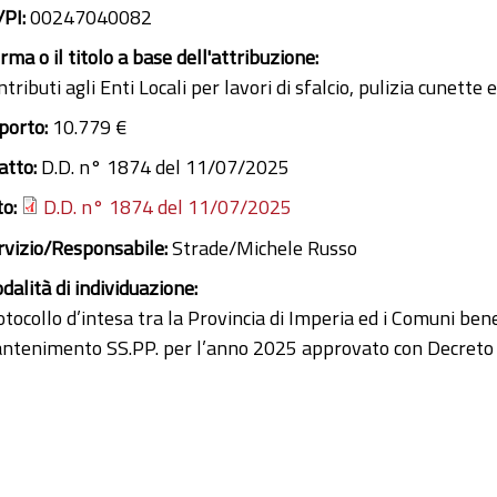
/PI:
00247040082
ma o il titolo a base dell'attribuzione:
tributi agli Enti Locali per lavori di sfalcio, pulizia cunet
porto:
10.779 €
 atto:
D.D. n° 1874 del 11/07/2025
to:
D.D. n° 1874 del 11/07/2025
rvizio/Responsabile:
Strade/Michele Russo
dalità di individuazione:
tocollo d’intesa tra la Provincia di Imperia ed i Comuni benefi
ntenimento SS.PP. per l’anno 2025 approvato con Decreto 