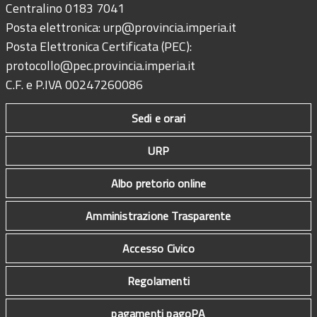
Centralino 0183 7041
Posta elettronica:
urp@provincia.imperia.it
Posta Elettronica Certificata (PEC):
protocollo@pec.provincia.imperia.it
C.F. e P.IVA 00247260086
Sedi e orari
URP
Albo pretorio online
Amministrazione Trasparente
Accesso Civico
Regolamenti
pagamenti pagoPA