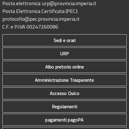
Posta elettronica:
urp@provincia.imperia.it
Posta Elettronica Certificata (PEC):
protocollo@pec.provincia.imperia.it
C.F. e P.IVA 00247260086
Sedi e orari
URP
Albo pretorio online
Amministrazione Trasparente
Accesso Civico
Regolamenti
pagamenti pagoPA