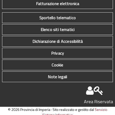
Fatturazione elettronica
Sportello telematico
Elenco siti tematici
Dichiarazione di Accessibilità
Privacy
Cookie
Note legali
Area Riservata
© 2026 Provincia di Imperia · Sito realizzato e gestito dal
Servizio
Sistema Informativo