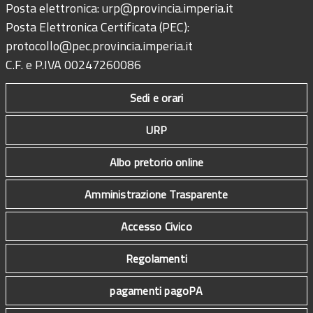
Posta elettronica:
urp@provincia.imperia.it
Posta Elettronica Certificata (PEC):
protocollo@pec.provincia.imperia.it
C.F. e P.IVA 00247260086
Sedi e orari
URP
Albo pretorio online
Amministrazione Trasparente
Accesso Civico
Regolamenti
pagamenti pagoPA