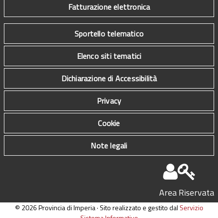
Fatturazione elettronica
Sportello telematico
Elenco siti tematici
Dichiarazione di Accessibilità
Privacy
Cookie
Note legali
Area Riservata
© 2026 Provincia di Imperia · Sito realizzato e gestito dal
Servizio
Sistema Informativo