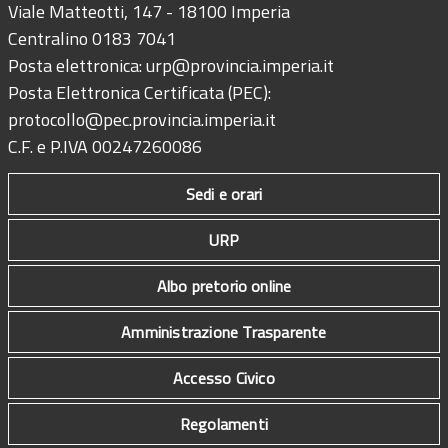
Viale Matteotti, 147 - 18100 Imperia
Centralino 0183 7041
Posta elettronica:
urp@provincia.imperia.it
Posta Elettronica Certificata (PEC):
protocollo@pec.provincia.imperia.it
C.F. e P.IVA 00247260086
Sedi e orari
URP
Albo pretorio online
Amministrazione Trasparente
Accesso Civico
Regolamenti