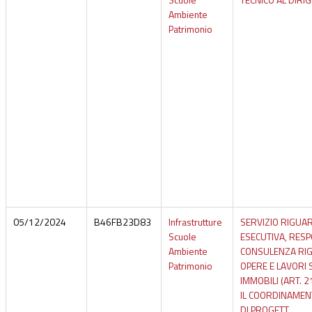
Ambiente
Patrimonio
05/12/2024
B46FB23D83
Infrastrutture
SERVIZIO RIGUA
Scuole
ESECUTIVA, RESP
Ambiente
CONSULENZA RIG
Patrimonio
OPERE E LAVORI S
IMMOBILI (ART. 21
IL COORDINAMEN
DI PROGETT