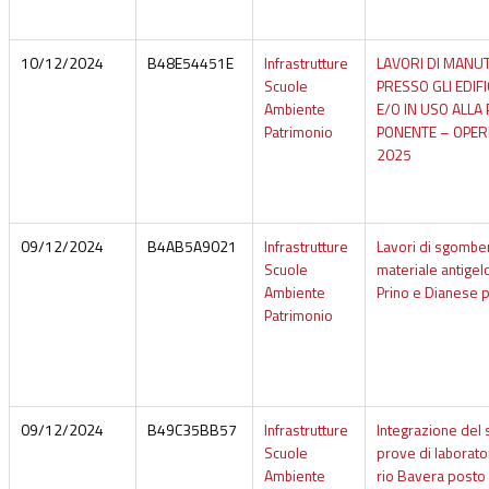
10/12/2024
B48E54451E
Infrastrutture
LAVORI DI MANU
Scuole
PRESSO GLI EDIFI
Ambiente
E/O IN USO ALLA
Patrimonio
PONENTE – OPER
2025
09/12/2024
B4AB5A9021
Infrastrutture
Lavori di sgombe
Scuole
materiale antigelo
Ambiente
Prino e Dianese 
Patrimonio
09/12/2024
B49C35BB57
Infrastrutture
Integrazione del s
Scuole
prove di laborato
Ambiente
rio Bavera posto 