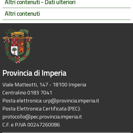
Altri contenuti - Dati ulteriori
Altri contenuti
Provincia di Imperia
Viale Matteotti, 147 - 18100 Imperia
Centralino 0183 7041
Posta elettronica:
urp@provincia.imperia.it
Posta Elettronica Certificata (PEC):
protocollo@pec.provincia.imperia.it
C.F. e P.IVA 00247260086