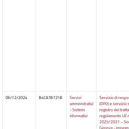
06/12/2024
B4CA7B721B
Servizi
Servizio di respo
amministrativi
(DPO) e servizio 
- Sistemi
registro dei tratt
informativi
regolamento UE n.
2025/2027 – Socie
Genova - impegno