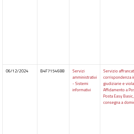
06/12/2024
B4F7154688
Servizi
Servizio affranca
amministrativi
corrispondenza in
- Sistemi
giudiziarie e viol
informativi
Affidamento a Pos
Posta Easy Basic,
consegna a domic