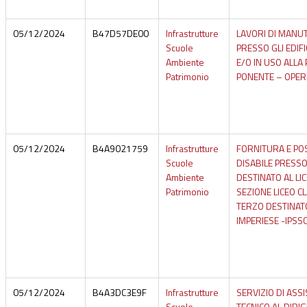
05/12/2024
B47D57DE00
Infrastrutture
LAVORI DI MANU
Scuole
PRESSO GLI EDIFI
Ambiente
E/O IN USO ALLA
Patrimonio
PONENTE – OPERE
05/12/2024
B4A9021759
Infrastrutture
FORNITURA E PO
Scuole
DISABILE PRESSO
Ambiente
DESTINATO AL LIC
Patrimonio
SEZIONE LICEO CL
TERZO DESTINATO
IMPERIESE -IPSSC 
05/12/2024
B4A3DC3E9F
Infrastrutture
SERVIZIO DI ASS
Scuole
TECNICO AL DIRI