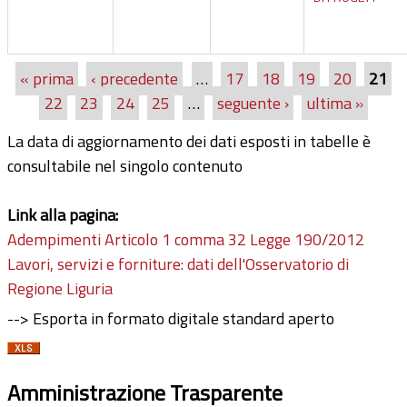
« prima
‹ precedente
…
17
18
19
20
21
Pagine
22
23
24
25
…
seguente ›
ultima »
La data di aggiornamento dei dati esposti in tabelle è
consultabile nel singolo contenuto
Link alla pagina:
Adempimenti Articolo 1 comma 32 Legge 190/2012
Lavori, servizi e forniture: dati dell'Osservatorio di
Regione Liguria
--> Esporta in formato digitale standard aperto
Amministrazione Trasparente