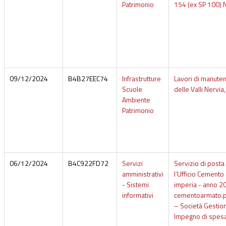
Patrimonio
154 (ex SP 100)
09/12/2024
B4B27EEC74
Infrastrutture
Lavori di manuten
Scuole
delle Valli Nervi
Ambiente
Patrimonio
06/12/2024
B4C922FD72
Servizi
Servizio di posta 
amministrativi
l’Ufficio Cemento 
- Sistemi
imperia - anno 20
informativi
cementoarmato.pr
– Società Gestioni
Impegno di spes