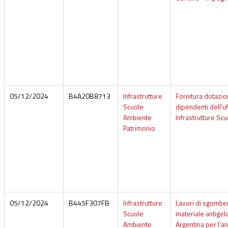
05/12/2024
B4A20B8713
Infrastrutture
Fornitura dotazion
Scuole
dipendenti dell’uf
Ambiente
Infrastrutture Sc
Patrimonio
05/12/2024
B445F307FB
Infrastrutture
Lavori di sgombe
Scuole
materiale antigelo
Ambiente
Argentina per l’