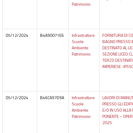
Patrimonio
05/12/2024
B4A90071E6
Infrastrutture
FORNITURA DI C
Scuole
BAGNO PRESSO I
Ambiente
DESTINATO AL LIC
Patrimonio
SEZIONE LICEO CL
TERZO DESTINATO
IMPERIESE -IPSSC 
05/12/2024
B46CA97D9A
Infrastrutture
LAVORI DI MANU
Scuole
PRESSO GLI EDIFI
Ambiente
E/O IN USO ALLA
Patrimonio
PONENTE – OPERE
2025