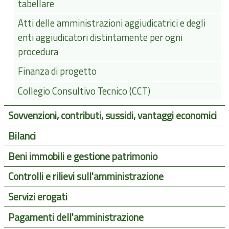
tabellare
Atti delle amministrazioni aggiudicatrici e degli
enti aggiudicatori distintamente per ogni
procedura
Finanza di progetto
Collegio Consultivo Tecnico (CCT)
Sovvenzioni, contributi, sussidi, vantaggi economici
Bilanci
Beni immobili e gestione patrimonio
Controlli e rilievi sull'amministrazione
Servizi erogati
Pagamenti dell'amministrazione