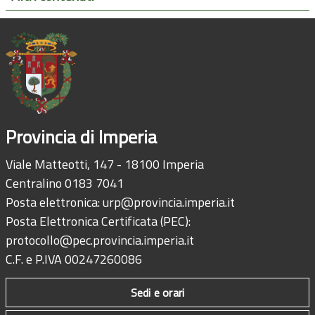
Provincia di Imperia
Viale Matteotti, 147 - 18100 Imperia
Centralino 0183 7041
Posta elettronica:
urp@provincia.imperia.it
Posta Elettronica Certificata (PEC):
protocollo@pec.provincia.imperia.it
C.F. e P.IVA 00247260086
Sedi e orari