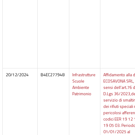
20/12/2024
B4EC277948
Infrastrutture
Affidamento alla d
Scuole
ECOSAVONA SRL, 
Ambiente
sensi dell’art.76 
Patrimonio
D.Lgs 36/2023,de
servizio di smalt
dei rifiuti speciali
pericolosi afferent
codici EER 19 12 
19 05 03. Periodo
01/01/2025 al