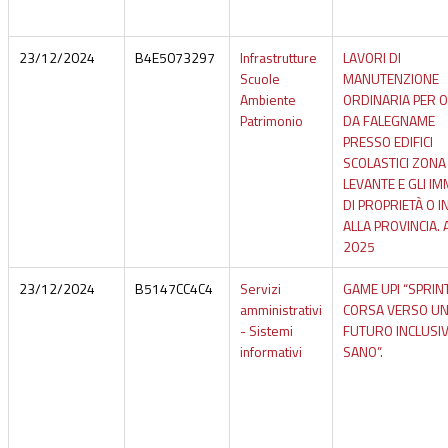
23/12/2024
B4E5073297
Infrastrutture
LAVORI DI
Scuole
MANUTENZIONE
Ambiente
ORDINARIA PER 
Patrimonio
DA FALEGNAME
PRESSO EDIFICI
SCOLASTICI ZONA
LEVANTE E GLI IM
DI PROPRIETÀ O I
ALLA PROVINCIA.
2025
23/12/2024
B5147CC4C4
Servizi
GAME UPI “SPRINT
amministrativi
CORSA VERSO U
- Sistemi
FUTURO INCLUSIV
informativi
SANO”.