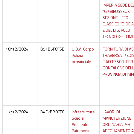
IMPERIA SEDE DEL
“GP VIEUSSEUX”
SEZIONE LICEO
CLASSICO “E. DE A
E DEL I.I.S. POLO
TECNOLOGICO IMP
18/12/2024
B51B5F8F6E
U.O.A. Corpo
FORNITURA DI AS
Polizia
TRAVERSA, PIEDI
provinciale
E ACCESSORI PER 
GONFALONE DELL
PROVINCIA DI IMP
17/12/2024
B4C7BB0CF8
Infrastrutture
LAVORI DI
Scuole
MANUTENZIONE
Ambiente
ORDINARIA PER
Patrimonio
ADEGUAMENTO A