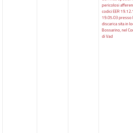
pericolosi afferent
codici EER 19.12.
19.05.03 presso 
discarica sita in lo
Bossarino, nel C
di Vad