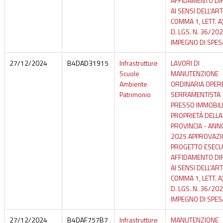
AFFIDAMENTO DI
AI SENSI DELL'ART
COMMA 1, LETT. A
D. LGS. N. 36/20
IMPEGNO DI SPES
27/12/2024
B4DAD31915
Infrastrutture
LAVORI DI
Scuole
MANUTENZIONE
Ambiente
ORDINARIA OPER
Patrimonio
SERRAMENTISTA
PRESSO IMMOBILI
PROPRIETÀ DELLA
PROVINCIA - ANN
2025 APPROVAZI
PROGETTO ESECU
AFFIDAMENTO DI
AI SENSI DELL'ART
COMMA 1, LETT. A
D. LGS. N. 36/20
IMPEGNO DI SPES
27/12/2024
B4DAF757B7
Infrastrutture
MANUTENZIONE