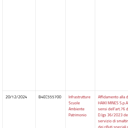
20/12/2024
B4EC555700
Infrastrutture
Affidamento alla d
Scuole
HAIKI MINES S.p.A.
Ambiente
sensi dell’art.76 
Patrimonio
D.lgs 36/2023 de
servizio di smalt
dei rifiuti speciali