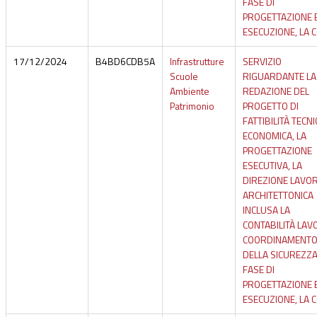
FASE DI
PROGETTAZIONE 
ESECUZIONE, LA 
17/12/2024
B4BD6CDB5A
Infrastrutture
SERVIZIO
Scuole
RIGUARDANTE LA
Ambiente
REDAZIONE DEL
Patrimonio
PROGETTO DI
FATTIBILITÀ TECNI
ECONOMICA, LA
PROGETTAZIONE
ESECUTIVA, LA
DIREZIONE LAVOR
ARCHITETTONICA
INCLUSA LA
CONTABILITÀ LAVOR
COORDINAMENT
DELLA SICUREZZA
FASE DI
PROGETTAZIONE 
ESECUZIONE, LA 