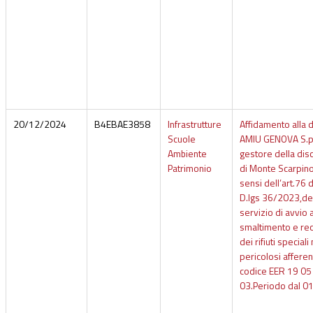
20/12/2024
B4EBAE3858
Infrastrutture
Affidamento alla d
Scuole
AMIU GENOVA S.p.
Ambiente
gestore della disc
Patrimonio
di Monte Scarpino
sensi dell’art.76 
D.lgs 36/2023,de
servizio di avvio 
smaltimento e re
dei rifiuti speciali
pericolosi afferent
codice EER 19 05
03.Periodo dal 0