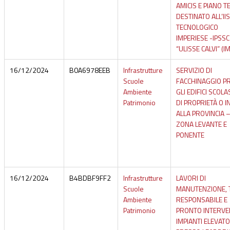
AMICIS E PIANO 
DESTINATO ALL’II
TECNOLOGICO
IMPERIESE -IPSSC
“ULISSE CALVI” (IM
16/12/2024
B0A6978EEB
Infrastrutture
SERVIZIO DI
Scuole
FACCHINAGGIO P
Ambiente
GLI EDIFICI SCOLA
Patrimonio
DI PROPRIETÀ O I
ALLA PROVINCIA 
ZONA LEVANTE E
PONENTE
16/12/2024
B4BDBF9FF2
Infrastrutture
LAVORI DI
Scuole
MANUTENZIONE, 
Ambiente
RESPONSABILE E
Patrimonio
PRONTO INTERV
IMPIANTI ELEVATO