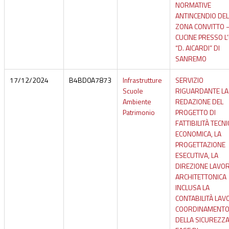
NORMATIVE
ANTINCENDIO DEL
ZONA CONVITTO 
CUCINE PRESSO L’
“D. AICARDI” DI
SANREMO
17/12/2024
B4BD0A7873
Infrastrutture
SERVIZIO
Scuole
RIGUARDANTE LA
Ambiente
REDAZIONE DEL
Patrimonio
PROGETTO DI
FATTIBILITÀ TECNI
ECONOMICA, LA
PROGETTAZIONE
ESECUTIVA, LA
DIREZIONE LAVOR
ARCHITETTONICA
INCLUSA LA
CONTABILITÀ LAVOR
COORDINAMENT
DELLA SICUREZZA