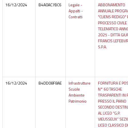
16/12/2024
B4A0AC7BC6
Legale -
ABBONAMENTO
Appalti -
ANNUALE PROG
Contratti
"CLIENS REDIGO"
PROCESSO CIVILE
TELEMATICO ANN
2025 - DITTA GIU
FRANCIS LEFEBV
S.P.A.
16/12/2024
B4DD08F8AE
Infrastrutture
FORNITURA E POS
Scuole
N° 60 TASCHE
Ambiente
TRASPARENTI IN 
Patrimonio
PRESSO IL PIANO
SECONDO DESTIN
AL LICEO “G.P.
VIEUSSEUX” SEZI
LICEO CLASSICO D