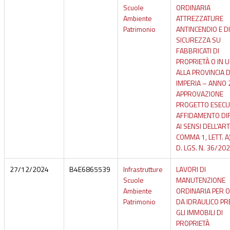
Scuole
ORDINARIA
Ambiente
ATTREZZATURE
Patrimonio
ANTINCENDIO E DI
SICUREZZA SU
FABBRICATI DI
PROPRIETÀ O IN 
ALLA PROVINCIA D
IMPERIA – ANNO 
APPROVAZIONE
PROGETTO ESECU
AFFIDAMENTO DI
AI SENSI DELL'ART
COMMA 1, LETT. A
D. LGS. N. 36/20
27/12/2024
B4E6865539
Infrastrutture
LAVORI DI
Scuole
MANUTENZIONE
Ambiente
ORDINARIA PER 
Patrimonio
DA IDRAULICO P
GLI IMMOBILI DI
PROPRIETÀ