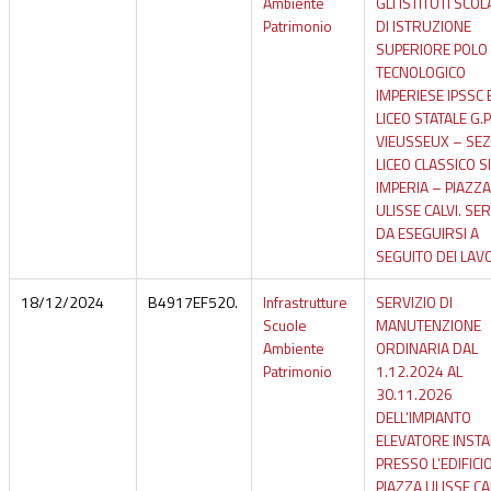
Ambiente
GLI ISTITUTI SCOL
Patrimonio
DI ISTRUZIONE
SUPERIORE POLO
TECNOLOGICO
IMPERIESE IPSSC 
LICEO STATALE G.P
VIEUSSEUX – SEZ
LICEO CLASSICO SI
IMPERIA – PIAZZA
ULISSE CALVI. SE
DA ESEGUIRSI A
SEGUITO DEI LAV
18/12/2024
B4917EF520.
Infrastrutture
SERVIZIO DI
Scuole
MANUTENZIONE
Ambiente
ORDINARIA DAL
Patrimonio
1.12.2024 AL
30.11.2026
DELL’IMPIANTO
ELEVATORE INSTA
PRESSO L’EDIFICIO
PIAZZA ULISSE CA