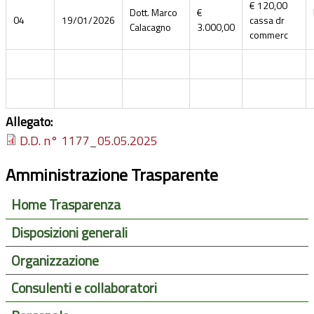
€ 120,00
Dott. Marco
€
04
19/01/2026
cassa dr
Calacagno
3.000,00
commerc
Allegato:
D.D. n° 1177_05.05.2025
Amministrazione Trasparente
Home Trasparenza
Disposizioni generali
Organizzazione
Consulenti e collaboratori