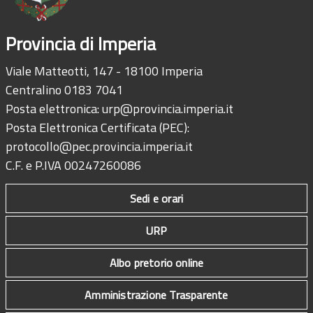
Provincia di Imperia
Viale Matteotti, 147 - 18100 Imperia
Centralino 0183 7041
Posta elettronica:
urp@provincia.imperia.it
Posta Elettronica Certificata (PEC):
protocollo@pec.provincia.imperia.it
C.F. e P.IVA 00247260086
Sedi e orari
URP
Albo pretorio online
Amministrazione Trasparente