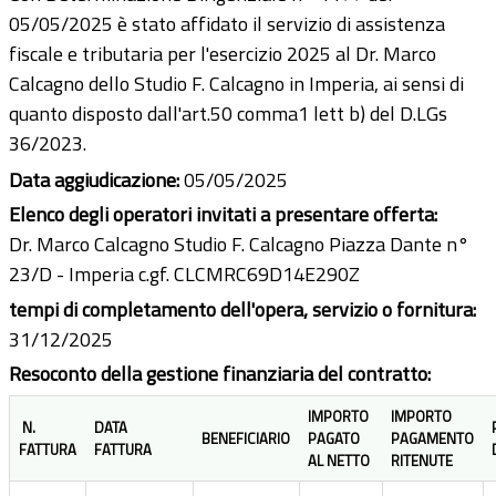
05/05/2025 è stato affidato il servizio di assistenza
fiscale e tributaria per l'esercizio 2025 al Dr. Marco
Calcagno dello Studio F. Calcagno in Imperia, ai sensi di
quanto disposto dall'art.50 comma1 lett b) del D.LGs
36/2023.
Data aggiudicazione:
05/05/2025
Elenco degli operatori invitati a presentare offerta:
Dr. Marco Calcagno Studio F. Calcagno Piazza Dante n°
23/D - Imperia c.gf. CLCMRC69D14E290Z
tempi di completamento dell'opera, servizio o fornitura:
31/12/2025
Resoconto della gestione finanziaria del contratto:
IMPORTO
IMPORTO
N.
DATA
BENEFICIARIO
PAGATO
PAGAMENTO
FATTURA
FATTURA
AL NETTO
RITENUTE