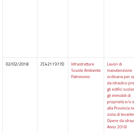
02/02/2018
ZC4217377D
Infrastrutture
Lavori di
Scuole Ambiente
manutenzione
Patrimonio
ordinaria per 
da idraulico pr
gli edifici scolas
gli immobili di
proprietà e/o i
alla Provincia n
zona di levante
Opere da idraul
Anno 2018