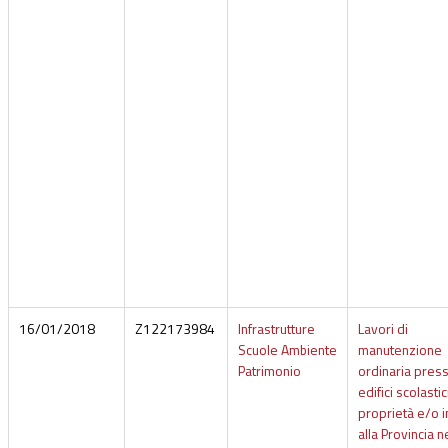
16/01/2018
Z122173984
Infrastrutture
Lavori di
Scuole Ambiente
manutenzione
Patrimonio
ordinaria press
edifici scolastic
proprietà e/o i
alla Provincia n