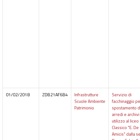
01/02/2018
ZDB21AF6B4
Infrastrutture
Servizio di
Scuole Ambiente
facchinaggio pe
Patrimonio
spostamento d
arredi e archivi
utilizzo al liceo
Classico "E. De
Amicis" dalla s