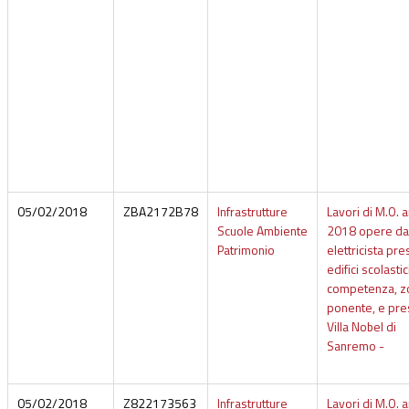
05/02/2018
ZBA2172B78
Infrastrutture
Lavori di M.O. 
Scuole Ambiente
2018 opere da
Patrimonio
elettricista pr
edifici scolastic
competenza, z
ponente, e pr
Villa Nobel di
Sanremo -
05/02/2018
Z822173563
Infrastrutture
Lavori di M.O. 