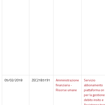
05/02/2018
ZEC21B5191
Amministrazione
Servizio
finanziaria -
abbonamento
Risorse umane
piattaforma on 
per la gestione
debito insito e
Assistenza tecn