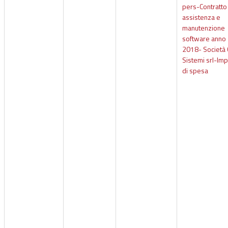
pers-Contratto 
assistenza e
manutenzione
software anno
2018- Società
Sistemi srl-Im
di spesa