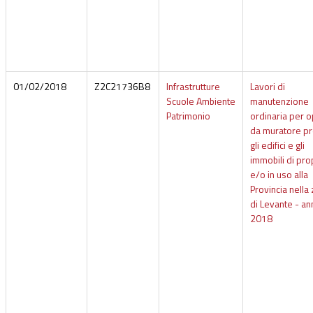
01/02/2018
Z2C21736B8
Infrastrutture
Lavori di
Scuole Ambiente
manutenzione
Patrimonio
ordinaria per 
da muratore p
gli edifici e gli
immobili di pro
e/o in uso alla
Provincia nella
di Levante - an
2018