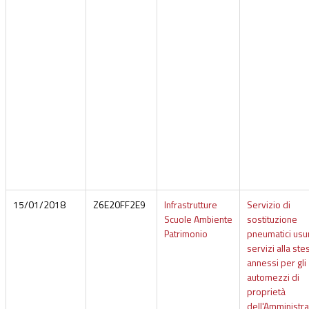
15/01/2018
Z6E20FF2E9
Infrastrutture
Servizio di
Scuole Ambiente
sostituzione
Patrimonio
pneumatici usur
servizi alla ste
annessi per gli
automezzi di
proprietà
dell'Amministr