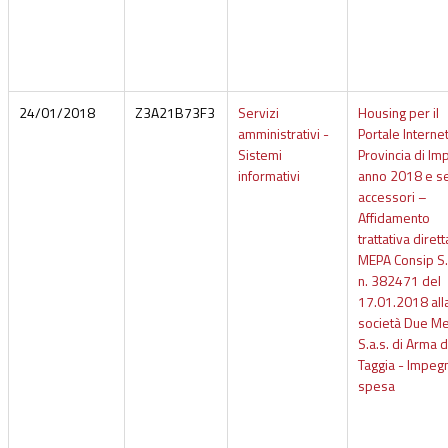
24/01/2018
Z3A21B73F3
Servizi
Housing per il
amministrativi -
Portale Internet
Sistemi
Provincia di Im
informativi
anno 2018 e se
accessori –
Affidamento
trattativa dirett
MEPA Consip S.
n. 382471 del
17.01.2018 all
società Due Me
S.a.s. di Arma d
Taggia - Impeg
spesa