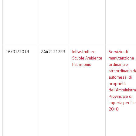
16/01/2018
ZA421212EB
Infrastrutture
Servizio di
Scuole Ambiente
manutenzione
Patrimonio
ordinaria e
straordinaria d
automezzi di
proprietà
dell'Amministr
Provinciale di
Imperia per l'a
2018