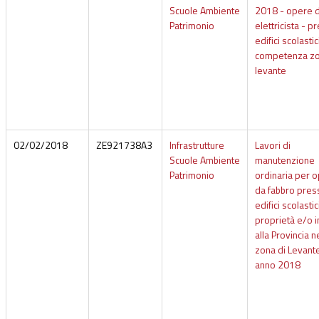
Scuole Ambiente
2018 - opere 
Patrimonio
elettricista - p
edifici scolastic
competenza zo
levante
02/02/2018
ZE921738A3
Infrastrutture
Lavori di
Scuole Ambiente
manutenzione
Patrimonio
ordinaria per 
da fabbro press
edifici scolastic
proprietà e/o i
alla Provincia n
zona di Levante
anno 2018