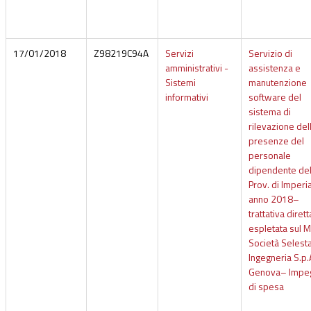
17/01/2018
Z98219C94A
Servizi
Servizio di
amministrativi -
assistenza e
Sistemi
manutenzione
informativi
software del
sistema di
rilevazione del
presenze del
personale
dipendente del
Prov. di Imperi
anno 2018–
trattativa dirett
espletata sul 
Società Selest
Ingegneria S.p.A
Genova– Impe
di spesa