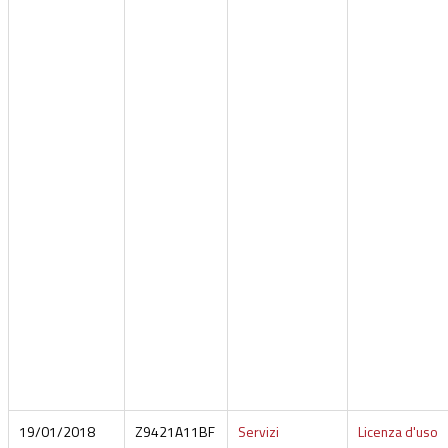
19/01/2018
Z9421A11BF
Servizi
Licenza d'uso