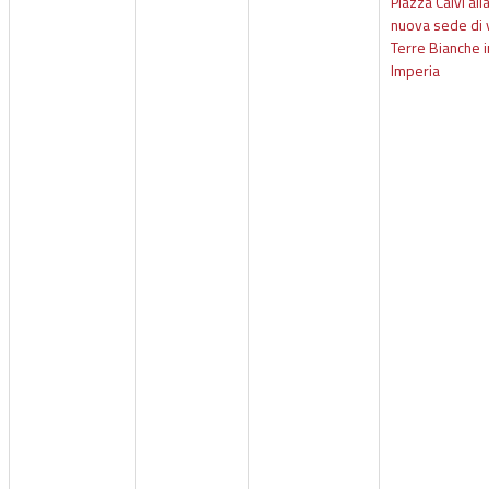
Piazza Calvi all
nuova sede di 
Terre Bianche i
Imperia