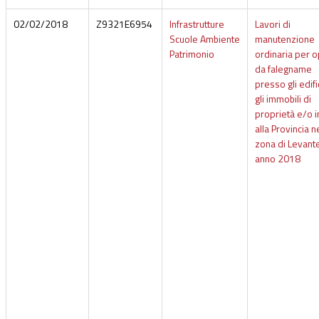
02/02/2018
Z9321E6954
Infrastrutture
Lavori di
Scuole Ambiente
manutenzione
Patrimonio
ordinaria per 
da falegname
presso gli edifi
gli immobili di
proprietà e/o i
alla Provincia n
zona di Levante
anno 2018