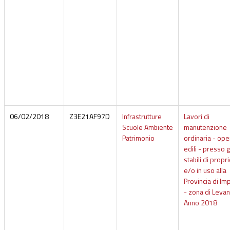
06/02/2018
Z3E21AF97D
Infrastrutture
Lavori di
Scuole Ambiente
manutenzione
Patrimonio
ordinaria - ope
edili - presso g
stabili di propr
e/o in uso alla
Provincia di Im
- zona di Levan
Anno 2018