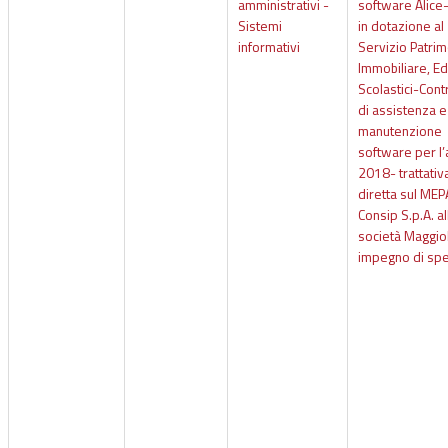
amministrativi -
software Alice
Sistemi
in dotazione al
informativi
Servizio Patri
Immobiliare, Edi
Scolastici-Cont
di assistenza e
manutenzione
software per l
2018- trattativ
diretta sul MEP
Consip S.p.A. al
società Maggiol
impegno di sp