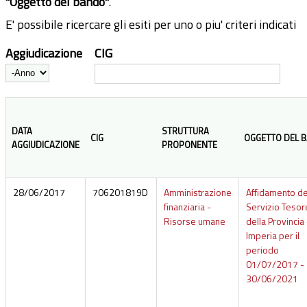
"Oggetto del bando"
.
E' possibile ricercare gli esiti per uno o piu' criteri indicati
Aggiudicazione
CIG
Anno
DATA
STRUTTURA
CIG
OGGETTO DEL 
AGGIUDICAZIONE
PROPONENTE
28/06/2017
706201819D
Amministrazione
Affidamento de
finanziaria -
Servizio Tesor
Risorse umane
della Provincia 
Imperia per il
periodo
01/07/2017 -
30/06/2021