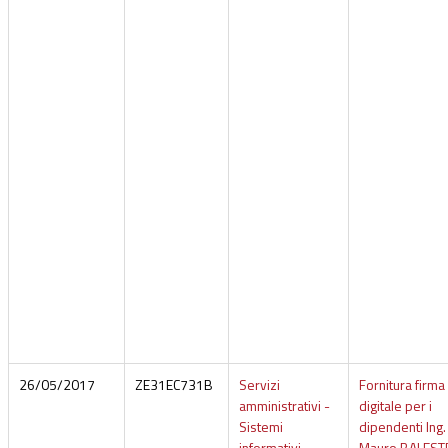
26/05/2017
ZE31EC731B
Servizi
Fornitura firma
amministrativi -
digitale per i
Sistemi
dipendenti Ing.
informativi
Mauro BALEST