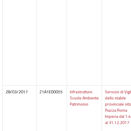
28/03/2017
Z1A1E00055
Infrastrutture
Servizio di Vig
Scuole Ambiente
dello stabile
Patrimonio
provinciale sito
Piazza Roma
Imperia dal 1.
al 31.12.2017