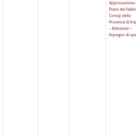
Approvazione 
Piano dei fabbi
Consip della
Provincia di Im
- Adesione -
Impegno di sp