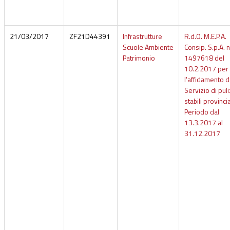
21/03/2017
ZF21D44391
Infrastrutture
R.d.O. M.E.P.A.
Scuole Ambiente
Consip. S.p.A. n
Patrimonio
1497618 del
10.2.2017 per
l'affidamento d
Servizio di puli
stabili provincia
Periodo dal
13.3.2017 al
31.12.2017