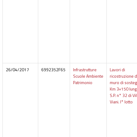
26/04/2017
6992352F65
Infrastrutture
Lavori di
Scuole Ambiente
ricostruzione d
Patrimonio
muro di sosteg
Km 3+150 lung
S.P. n° 32 di Vil
Viani. I° lotto