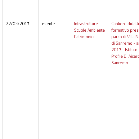
22/03/2017
esente
Infrastrutture
Cantiere didatt
Scuole Ambiente
formativo press
Patrimonio
parco di Villa 
di Sanremo - 
2017 - Istituto
Prof.le D. Aicard
Sanremo