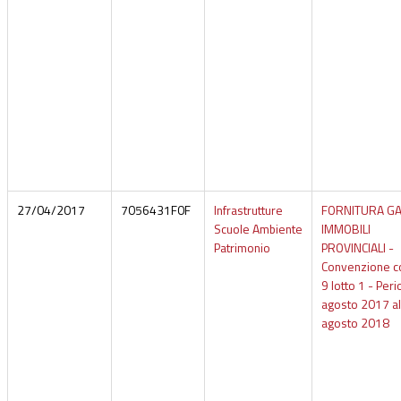
27/04/2017
7056431F0F
Infrastrutture
FORNITURA G
Scuole Ambiente
IMMOBILI
Patrimonio
PROVINCIALI -
Convenzione c
9 lotto 1 - Per
agosto 2017 al
agosto 2018