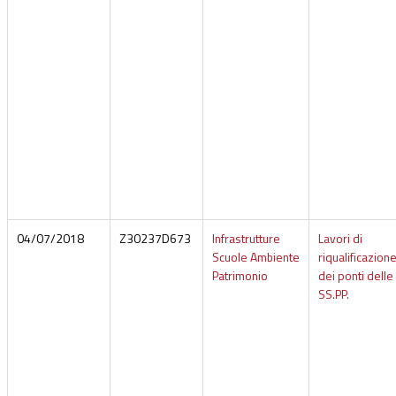
04/07/2018
Z30237D673
Infrastrutture
Lavori di
Scuole Ambiente
riqualificazion
Patrimonio
dei ponti delle
SS.PP.