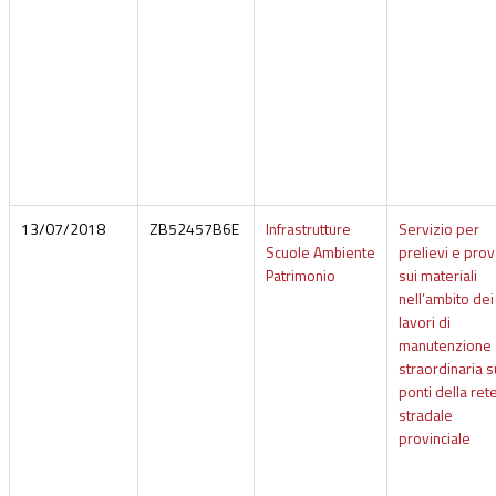
13/07/2018
ZB52457B6E
Infrastrutture
Servizio per
Scuole Ambiente
prelievi e pro
Patrimonio
sui materiali
nell’ambito dei
lavori di
manutenzione
straordinaria s
ponti della ret
stradale
provinciale