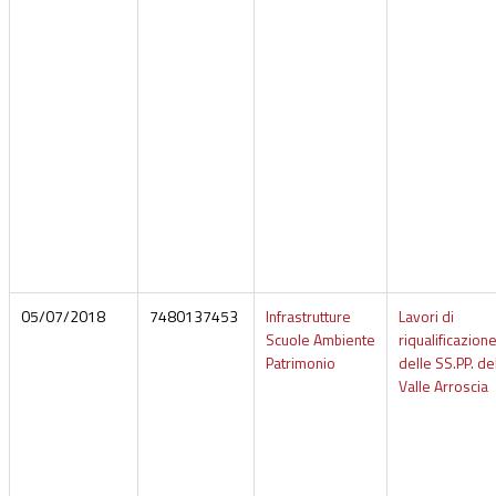
05/07/2018
7480137453
Infrastrutture
Lavori di
Scuole Ambiente
riqualificazion
Patrimonio
delle SS.PP. de
Valle Arroscia