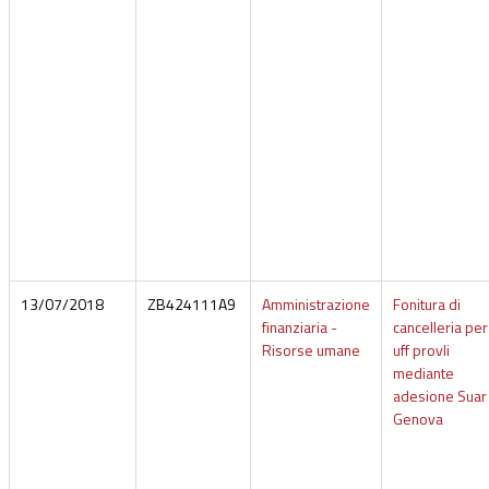
13/07/2018
ZB424111A9
Amministrazione
Fonitura di
finanziaria -
cancelleria per
Risorse umane
uff provli
mediante
adesione Suar
Genova