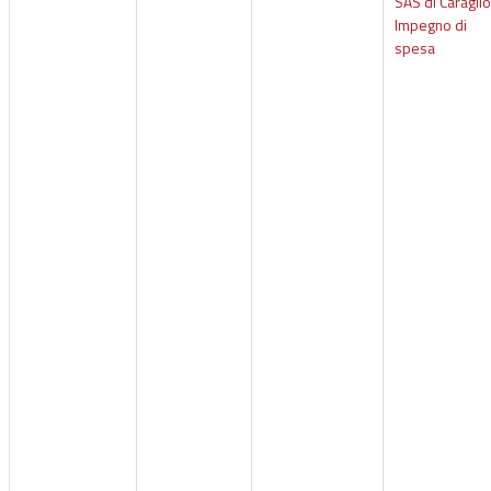
SAS di Caraglio
Impegno di
spesa