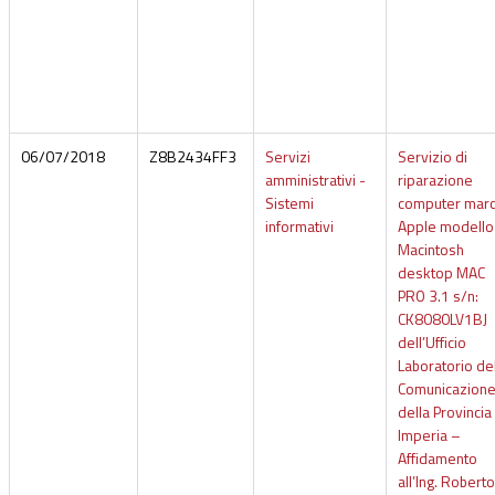
06/07/2018
Z8B2434FF3
Servizi
Servizio di
amministrativi -
riparazione
Sistemi
computer mar
informativi
Apple modello
Macintosh
desktop MAC
PRO 3.1 s/n:
CK8080LV1BJ
dell’Ufficio
Laboratorio de
Comunicazion
della Provincia 
Imperia –
Affidamento
all’Ing. Roberto