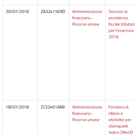
20/07/2018
ZA3241569D
Amministrazione
Servizio di
finanziaria -
assistenza
Risorse umane
fiscale tributari
per l'esercizio
2018.
18/07/2018
ZC52461AA8
Amministrazione
Fornitura di
finanziaria -
ribbon e
Risorse umane
etichette per
stamapanti
Sebra ZM400