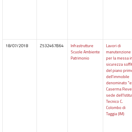
18/07/2018
Z532467B64
Infrastrutture
Lavori di
Scuole Ambiente
manutenzione
Patrimonio
per la messa i
sicurezza soffit
del piano prim
dell'immobile
denominato "e
Caserma Revell
sede dell'Istitu
Tecnico C.
Colombo di
Taggia (IM)