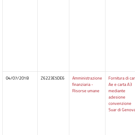
04/07/2018
Z6223E5DE6
Amministrazione
Fornitura di car
finanziaria -
Ae e carta A3
Risorse umane
mediante
adesione
convenzione
Suar di Genov