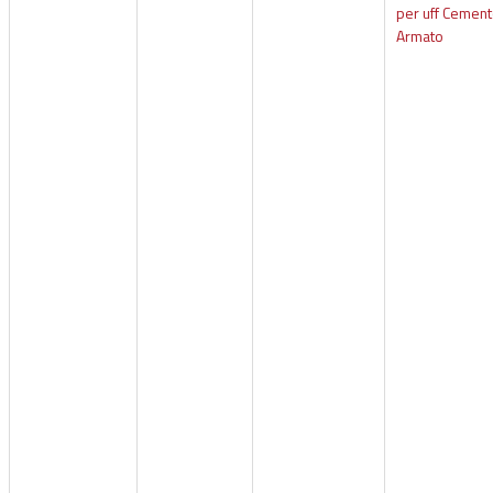
per uff Cemen
Armato