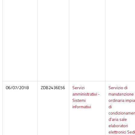
06/07/2018
ZDB2436E56
Servizi
Servizio di
amministrativi -
manutenzione
Sistemi
ordinaria impia
informativi
di
condizioname
d'aria sale
elaboratori
elettronici Sed