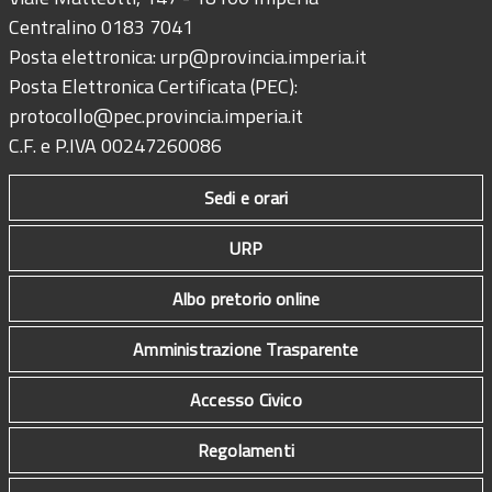
Centralino 0183 7041
Posta elettronica:
urp@provincia.imperia.it
Posta Elettronica Certificata (PEC):
protocollo@pec.provincia.imperia.it
C.F. e P.IVA 00247260086
Sedi e orari
URP
Albo pretorio online
Amministrazione Trasparente
Accesso Civico
Regolamenti