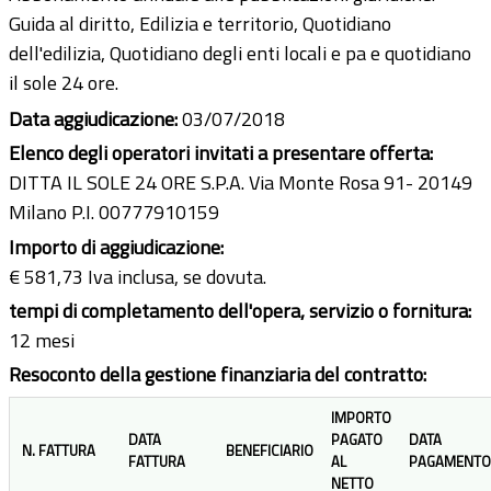
Guida al diritto, Edilizia e territorio, Quotidiano
dell'edilizia, Quotidiano degli enti locali e pa e quotidiano
il sole 24 ore.
Data aggiudicazione:
03/07/2018
Elenco degli operatori invitati a presentare offerta:
DITTA IL SOLE 24 ORE S.P.A. Via Monte Rosa 91- 20149
Milano P.I. 00777910159
Importo di aggiudicazione:
€ 581,73 Iva inclusa, se dovuta.
tempi di completamento dell'opera, servizio o fornitura:
12 mesi
Resoconto della gestione finanziaria del contratto:
IMPORTO
DATA
PAGATO
DATA
N. FATTURA
BENEFICIARIO
FATTURA
AL
PAGAMENTO
NETTO