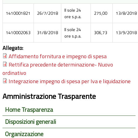
Il sole 24
1410001821
26/7/2018
275,00
13/8/2018
ore s.p.a.
Il sole 24
1410002063
31/8/2018
306,73
13/9/2018
ore s.p.a.
Allegato:
Affidamento fornitura e impegno di spesa
Rettifica precedente determinazione- Nuovo
ordinativo
Integrazione impegno di spesa per Iva e liquidazione
Amministrazione Trasparente
Home Trasparenza
Disposizioni generali
Organizzazione